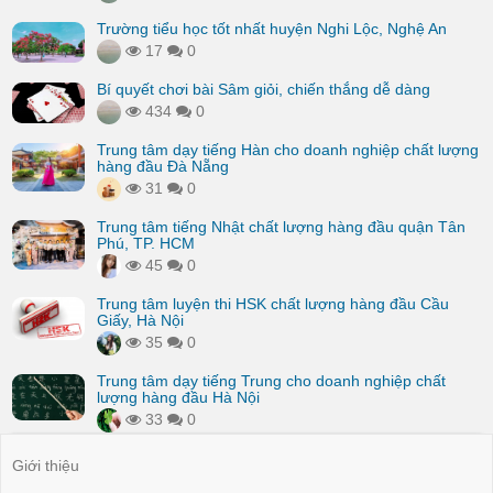
Trường tiểu học tốt nhất huyện Nghi Lộc, Nghệ An
17
0
Bí quyết chơi bài Sâm giỏi, chiến thắng dễ dàng
434
0
Trung tâm dạy tiếng Hàn cho doanh nghiệp chất lượng
hàng đầu Đà Nẵng
31
0
Trung tâm tiếng Nhật chất lượng hàng đầu quận Tân
Phú, TP. HCM
45
0
Trung tâm luyện thi HSK chất lượng hàng đầu Cầu
Giấy, Hà Nội
35
0
Trung tâm dạy tiếng Trung cho doanh nghiệp chất
lượng hàng đầu Hà Nội
33
0
Giới thiệu