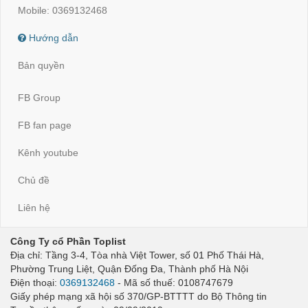
Mobile: 0369132468
Hướng dẫn
Bản quyền
FB Group
FB fan page
Kênh youtube
Chủ đề
Liên hệ
Công Ty cổ Phần Toplist
Địa chỉ: Tầng 3-4, Tòa nhà Việt Tower, số 01 Phố Thái Hà,
Phường Trung Liệt, Quận Đống Đa, Thành phố Hà Nội
Điện thoại:
0369132468
- Mã số thuế: 0108747679
Giấy phép mạng xã hội số 370/GP-BTTTT do Bộ Thông tin