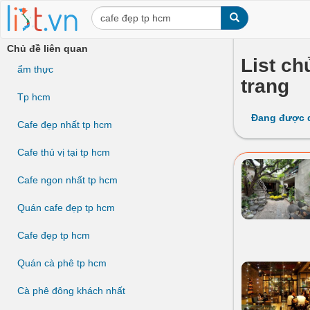
Chủ đề liên quan
List ch
ẩm thực
trang
Tp hcm
Đang được 
Cafe đẹp nhất tp hcm
Cafe thú vị tại tp hcm
Cafe ngon nhất tp hcm
Quán cafe đẹp tp hcm
Cafe đẹp tp hcm
Quán cà phê tp hcm
Cà phê đông khách nhất