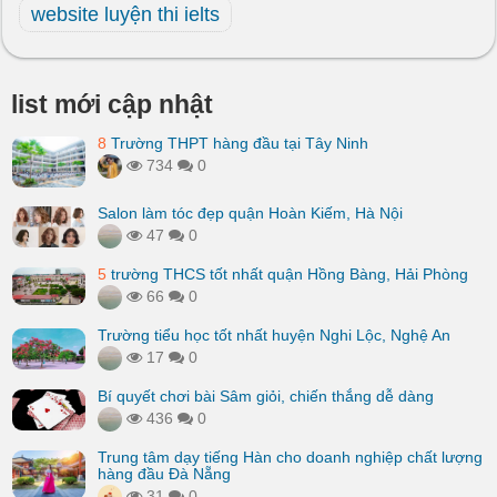
website luyện thi ielts
list mới cập nhật
8
Trường THPT hàng đầu tại Tây Ninh
734
0
Salon làm tóc đẹp quận Hoàn Kiếm, Hà Nội
47
0
5
trường THCS tốt nhất quận Hồng Bàng, Hải Phòng
66
0
Trường tiểu học tốt nhất huyện Nghi Lộc, Nghệ An
17
0
Bí quyết chơi bài Sâm giỏi, chiến thắng dễ dàng
436
0
Trung tâm dạy tiếng Hàn cho doanh nghiệp chất lượng
hàng đầu Đà Nẵng
31
0