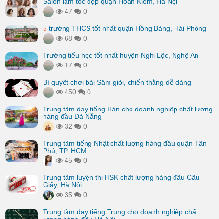
Salon làm tóc đẹp quận Hoàn Kiếm, Hà Nội
47
0
5
trường THCS tốt nhất quận Hồng Bàng, Hải Phòng
68
0
Trường tiểu học tốt nhất huyện Nghi Lộc, Nghệ An
17
0
Bí quyết chơi bài Sâm giỏi, chiến thắng dễ dàng
450
0
Trung tâm dạy tiếng Hàn cho doanh nghiệp chất lượng
hàng đầu Đà Nẵng
32
0
Trung tâm tiếng Nhật chất lượng hàng đầu quận Tân
Phú, TP. HCM
45
0
Trung tâm luyện thi HSK chất lượng hàng đầu Cầu
Giấy, Hà Nội
35
0
Trung tâm dạy tiếng Trung cho doanh nghiệp chất