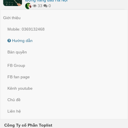
lượng hàng đầu Hà Nội
33
0
Giới thiệu
Mobile: 0369132468
Hướng dẫn
Bản quyền
FB Group
FB fan page
Kênh youtube
Chủ đề
Liên hệ
Công Ty cổ Phần Toplist