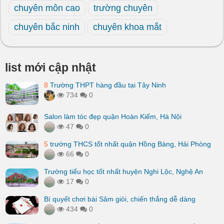
chuyên môn cao
trường chuyên
chuyên bắc ninh
chuyên khoa mắt
list mới cập nhật
8
Trường THPT hàng đầu tại Tây Ninh
734
0
Salon làm tóc đẹp quận Hoàn Kiếm, Hà Nội
47
0
5
trường THCS tốt nhất quận Hồng Bàng, Hải Phòng
66
0
Trường tiểu học tốt nhất huyện Nghi Lộc, Nghệ An
17
0
Bí quyết chơi bài Sâm giỏi, chiến thắng dễ dàng
434
0