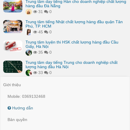
Trung tâm dạy tiếng Hàn cho doanh nghiệp chất lượng
hàng đầu Đà Nẵng
31
0
Trung tâm tiếng Nhật chất lượng hàng đầu quận Tân
Phú, TP. HCM
45
0
Trung tâm luyện thi HSK chất lượng hàng đầu Cầu
Giấy, Hà Nội
35
0
Trung tâm dạy tiếng Trung cho doanh nghiệp chất
lượng hàng đầu Hà Nội
33
0
Giới thiệu
Mobile: 0369132468
Hướng dẫn
Bản quyền