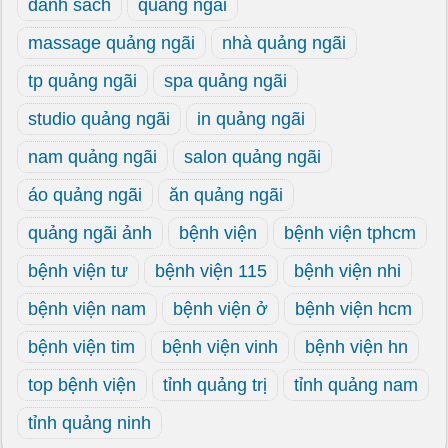
danh sách
quảng ngãi
massage quảng ngãi
nhà quảng ngãi
tp quảng ngãi
spa quảng ngãi
studio quảng ngãi
in quảng ngãi
nam quảng ngãi
salon quảng ngãi
áo quảng ngãi
ăn quảng ngãi
quảng ngãi ảnh
bệnh viện
bệnh viện tphcm
bệnh viện tư
bệnh viện 115
bệnh viện nhi
bệnh viện nam
bệnh viện ở
bệnh viện hcm
bệnh viện tim
bệnh viện vinh
bệnh viện hn
top bệnh viện
tỉnh quảng trị
tỉnh quảng nam
tỉnh quảng ninh