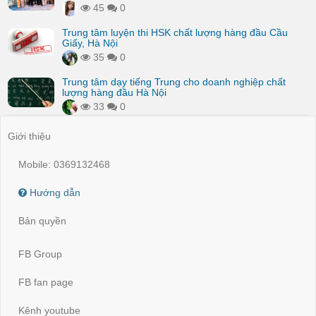
45
0
Trung tâm luyện thi HSK chất lượng hàng đầu Cầu
Giấy, Hà Nội
35
0
Trung tâm dạy tiếng Trung cho doanh nghiệp chất
lượng hàng đầu Hà Nội
33
0
Giới thiệu
Mobile: 0369132468
Hướng dẫn
Bản quyền
FB Group
FB fan page
Kênh youtube