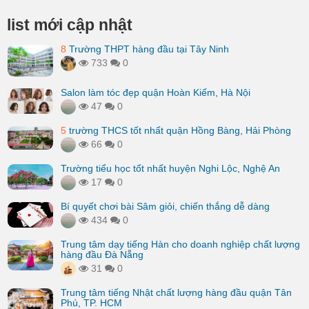
list mới cập nhật
8
Trường THPT hàng đầu tại Tây Ninh
733
0
Salon làm tóc đẹp quận Hoàn Kiếm, Hà Nội
47
0
5
trường THCS tốt nhất quận Hồng Bàng, Hải Phòng
66
0
Trường tiểu học tốt nhất huyện Nghi Lộc, Nghệ An
17
0
Bí quyết chơi bài Sâm giỏi, chiến thắng dễ dàng
434
0
Trung tâm dạy tiếng Hàn cho doanh nghiệp chất lượng
hàng đầu Đà Nẵng
31
0
Trung tâm tiếng Nhật chất lượng hàng đầu quận Tân
Phú, TP. HCM