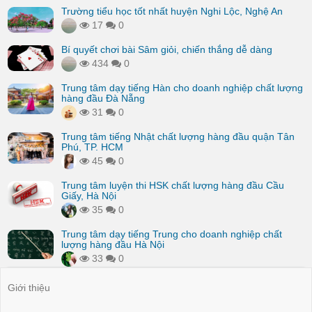
Trường tiểu học tốt nhất huyện Nghi Lộc, Nghệ An
17
0
Bí quyết chơi bài Sâm giỏi, chiến thắng dễ dàng
434
0
Trung tâm dạy tiếng Hàn cho doanh nghiệp chất lượng
hàng đầu Đà Nẵng
31
0
Trung tâm tiếng Nhật chất lượng hàng đầu quận Tân
Phú, TP. HCM
45
0
Trung tâm luyện thi HSK chất lượng hàng đầu Cầu
Giấy, Hà Nội
35
0
Trung tâm dạy tiếng Trung cho doanh nghiệp chất
lượng hàng đầu Hà Nội
33
0
Giới thiệu