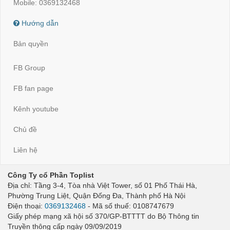
Mobile: 0369132468
Hướng dẫn
Bản quyền
FB Group
FB fan page
Kênh youtube
Chủ đề
Liên hệ
Công Ty cổ Phần Toplist
Địa chỉ: Tầng 3-4, Tòa nhà Việt Tower, số 01 Phố Thái Hà,
Phường Trung Liệt, Quận Đống Đa, Thành phố Hà Nội
Điện thoại:
0369132468
- Mã số thuế: 0108747679
Giấy phép mạng xã hội số 370/GP-BTTTT do Bộ Thông tin
Truyền thông cấp ngày 09/09/2019