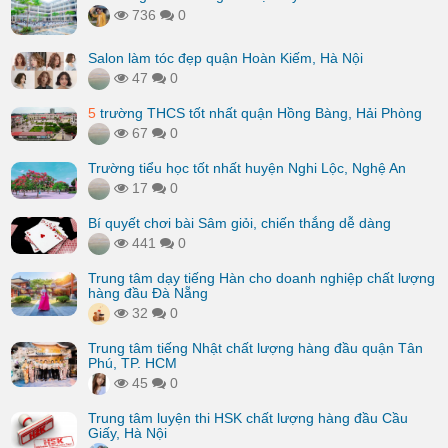
736
0
Salon làm tóc đẹp quận Hoàn Kiếm, Hà Nội
47
0
5
trường THCS tốt nhất quận Hồng Bàng, Hải Phòng
67
0
Trường tiểu học tốt nhất huyện Nghi Lộc, Nghệ An
17
0
Bí quyết chơi bài Sâm giỏi, chiến thắng dễ dàng
441
0
Trung tâm dạy tiếng Hàn cho doanh nghiệp chất lượng
hàng đầu Đà Nẵng
32
0
Trung tâm tiếng Nhật chất lượng hàng đầu quận Tân
Phú, TP. HCM
45
0
Trung tâm luyện thi HSK chất lượng hàng đầu Cầu
Giấy, Hà Nội