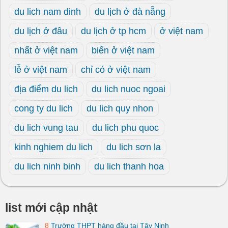
du lich nam dinh
du lịch ở đà nẵng
du lịch ở đâu
du lịch ở tp hcm
ở việt nam
nhất ở việt nam
biển ở việt nam
lễ ở việt nam
chỉ có ở việt nam
địa điểm du lich
du lich nuoc ngoai
cong ty du lich
du lich quy nhon
du lich vung tau
du lich phu quoc
kinh nghiem du lich
du lich sơn la
du lich ninh binh
du lich thanh hoa
list mới cập nhật
8
Trường THPT hàng đầu tại Tây Ninh