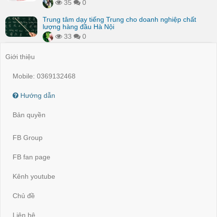
35
0
Trung tâm dạy tiếng Trung cho doanh nghiệp chất
lượng hàng đầu Hà Nội
33
0
Giới thiệu
Mobile: 0369132468
Hướng dẫn
Bản quyền
FB Group
FB fan page
Kênh youtube
Chủ đề
Liên hệ