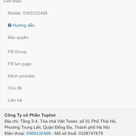
Giới thiệu
Mobile: 0369132468
Hướng dẫn
Bản quyền
FB Group
FB fan page
Kênh youtube
Chủ đề
Liên hệ
Công Ty cổ Phần Toplist
Địa chỉ: Tầng 3-4, Tòa nhà Việt Tower, số 01 Phố Thái Hà,
Phường Trung Liệt, Quận Đống Đa, Thành phố Hà Nội
Điện thoại:
0369132468
- Mã số thuế: 0108747679