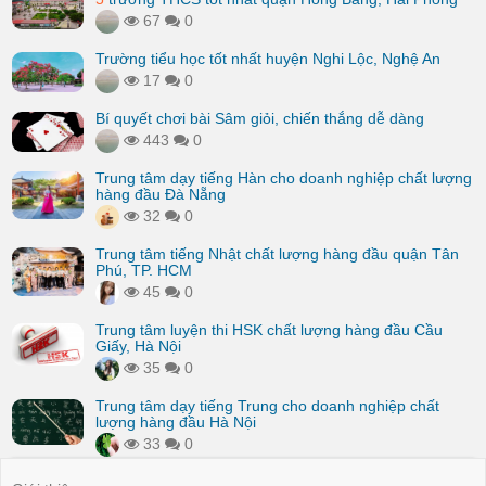
67
0
Trường tiểu học tốt nhất huyện Nghi Lộc, Nghệ An
17
0
Bí quyết chơi bài Sâm giỏi, chiến thắng dễ dàng
443
0
Trung tâm dạy tiếng Hàn cho doanh nghiệp chất lượng
hàng đầu Đà Nẵng
32
0
Trung tâm tiếng Nhật chất lượng hàng đầu quận Tân
Phú, TP. HCM
45
0
Trung tâm luyện thi HSK chất lượng hàng đầu Cầu
Giấy, Hà Nội
35
0
Trung tâm dạy tiếng Trung cho doanh nghiệp chất
lượng hàng đầu Hà Nội
33
0