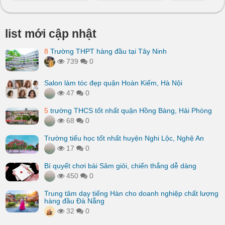
list mới cập nhật
8
Trường THPT hàng đầu tại Tây Ninh
739
0
Salon làm tóc đẹp quận Hoàn Kiếm, Hà Nội
47
0
5
trường THCS tốt nhất quận Hồng Bàng, Hải Phòng
68
0
Trường tiểu học tốt nhất huyện Nghi Lộc, Nghệ An
17
0
Bí quyết chơi bài Sâm giỏi, chiến thắng dễ dàng
450
0
Trung tâm dạy tiếng Hàn cho doanh nghiệp chất lượng
hàng đầu Đà Nẵng
32
0