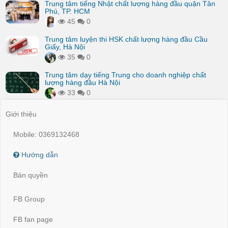
Trung tâm tiếng Nhật chất lượng hàng đầu quận Tân
Phú, TP. HCM
45
0
Trung tâm luyện thi HSK chất lượng hàng đầu Cầu
Giấy, Hà Nội
35
0
Trung tâm dạy tiếng Trung cho doanh nghiệp chất
lượng hàng đầu Hà Nội
33
0
Giới thiệu
Mobile: 0369132468
Hướng dẫn
Bản quyền
FB Group
FB fan page