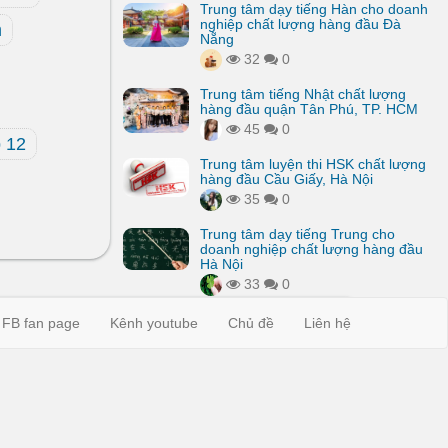
Trung tâm dạy tiếng Hàn cho doanh
nghiệp chất lượng hàng đầu Đà
m
Nẵng
32
0
Trung tâm tiếng Nhật chất lượng
hàng đầu quận Tân Phú, TP. HCM
45
0
p 12
Trung tâm luyện thi HSK chất lượng
hàng đầu Cầu Giấy, Hà Nội
35
0
Trung tâm dạy tiếng Trung cho
doanh nghiệp chất lượng hàng đầu
Hà Nội
33
0
FB fan page
Kênh youtube
Chủ đề
Liên hệ