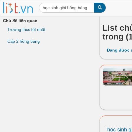
Chủ đề liên quan
List ch
Trường thcs tốt nhất
trong (
Cấp 2 hồng bàng
Đang được 
học sinh g