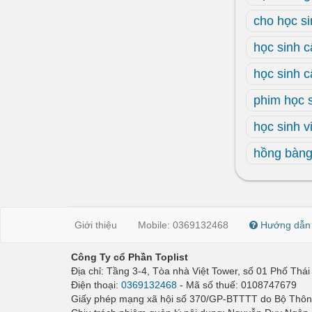
cho học s
học sinh c
học sinh c
phim học 
học sinh v
hồng bàn
Giới thiệu
Mobile: 0369132468
Hướng dẫn
Công Ty cổ Phần Toplist
Địa chỉ: Tầng 3-4, Tòa nhà Việt Tower, số 01 Phố Th
Điện thoại:
0369132468
- Mã số thuế: 0108747679
Giấy phép mạng xã hội số 370/GP-BTTTT do Bộ Thông