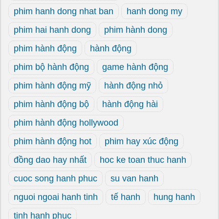
phim hanh dong nhat ban
hanh dong my
phim hai hanh dong
phim hành dong
phim hành động
hành động
phim bộ hành động
game hành động
phim hành động mỹ
hành động nhỏ
phim hành động bộ
hành động hài
phim hành động hollywood
phim hành động hot
phim hay xúc động
đồng dao hay nhất
hoc ke toan thuc hanh
cuoc song hanh phuc
su van hanh
nguoi ngoai hanh tinh
tế hanh
hung hanh
tinh hanh phuc