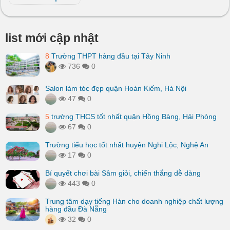
list mới cập nhật
8
Trường THPT hàng đầu tại Tây Ninh
736
0
Salon làm tóc đẹp quận Hoàn Kiếm, Hà Nội
47
0
5
trường THCS tốt nhất quận Hồng Bàng, Hải Phòng
67
0
Trường tiểu học tốt nhất huyện Nghi Lộc, Nghệ An
17
0
Bí quyết chơi bài Sâm giỏi, chiến thắng dễ dàng
443
0
Trung tâm dạy tiếng Hàn cho doanh nghiệp chất lượng
hàng đầu Đà Nẵng
32
0