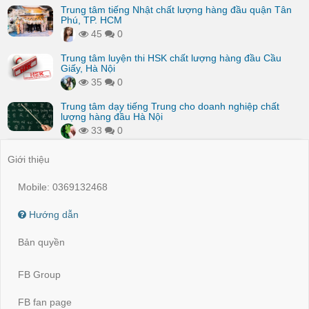
Trung tâm tiếng Nhật chất lượng hàng đầu quận Tân
Phú, TP. HCM
45
0
Trung tâm luyện thi HSK chất lượng hàng đầu Cầu
Giấy, Hà Nội
35
0
Trung tâm dạy tiếng Trung cho doanh nghiệp chất
lượng hàng đầu Hà Nội
33
0
Giới thiệu
Mobile: 0369132468
Hướng dẫn
Bản quyền
FB Group
FB fan page