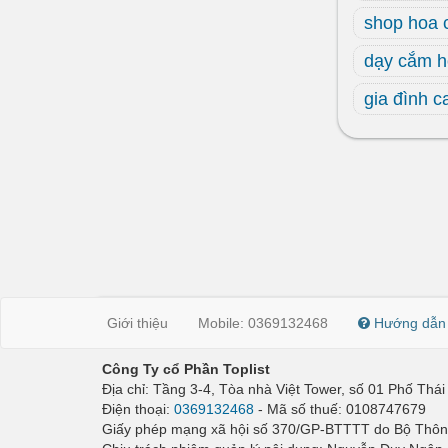
shop hoa 
dạy cắm 
gia đình 
Giới thiệu
Mobile: 0369132468
Hướng dẫn
Công Ty cổ Phần Toplist
Địa chỉ: Tầng 3-4, Tòa nhà Việt Tower, số 01 Phố Th
Điện thoại:
0369132468
- Mã số thuế: 0108747679
Giấy phép mạng xã hội số 370/GP-BTTTT do Bộ Thông