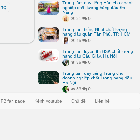
Trung tâm dạy tiếng Hàn cho doanh
ồng
nghiệp chất lượng hàng đầu Đà
Nẵng
31
0
Trung tâm tiếng Nhật chất lượng
hàng đầu quận Tân Phú, TP. HCM
45
0
Trung tâm luyện thi HSK chất lượng
hàng đầu Cầu Giấy, Hà Nội
35
0
Trung tâm dạy tiếng Trung cho
doanh nghiệp chất lượng hàng đầu
Hà Nội
33
0
FB fan page
Kênh youtube
Chủ đề
Liên hệ