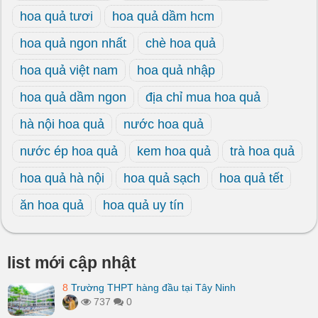
hoa quả tươi
hoa quả dầm hcm
hoa quả ngon nhất
chè hoa quả
hoa quả việt nam
hoa quả nhập
hoa quả dầm ngon
địa chỉ mua hoa quả
hà nội hoa quả
nước hoa quả
nước ép hoa quả
kem hoa quả
trà hoa quả
hoa quả hà nội
hoa quả sạch
hoa quả tết
ăn hoa quả
hoa quả uy tín
list mới cập nhật
8
Trường THPT hàng đầu tại Tây Ninh
737
0