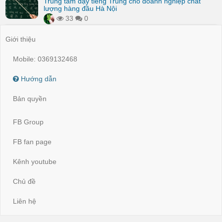
Trung tâm dạy tiếng Trung cho doanh nghiệp chất
lượng hàng đầu Hà Nội
33
0
Giới thiệu
Mobile: 0369132468
Hướng dẫn
Bản quyền
FB Group
FB fan page
Kênh youtube
Chủ đề
Liên hệ