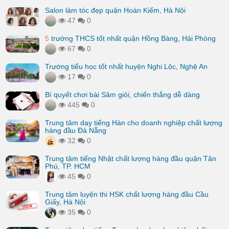
Salon làm tóc đẹp quận Hoàn Kiếm, Hà Nội
47
0
5
trường THCS tốt nhất quận Hồng Bàng, Hải Phòng
67
0
Trường tiểu học tốt nhất huyện Nghi Lộc, Nghệ An
17
0
Bí quyết chơi bài Sâm giỏi, chiến thắng dễ dàng
445
0
Trung tâm dạy tiếng Hàn cho doanh nghiệp chất lượng
hàng đầu Đà Nẵng
32
0
Trung tâm tiếng Nhật chất lượng hàng đầu quận Tân
Phú, TP. HCM
45
0
Trung tâm luyện thi HSK chất lượng hàng đầu Cầu
Giấy, Hà Nội
35
0