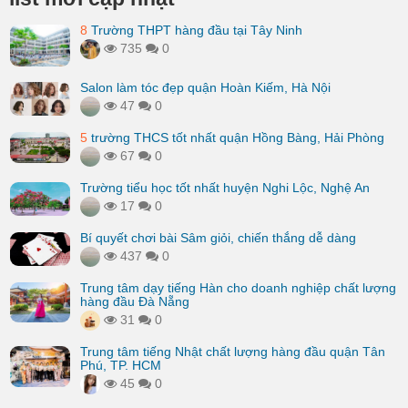
8
Trường THPT hàng đầu tại Tây Ninh
735
0
Salon làm tóc đẹp quận Hoàn Kiếm, Hà Nội
47
0
5
trường THCS tốt nhất quận Hồng Bàng, Hải Phòng
67
0
Trường tiểu học tốt nhất huyện Nghi Lộc, Nghệ An
17
0
Bí quyết chơi bài Sâm giỏi, chiến thắng dễ dàng
437
0
Trung tâm dạy tiếng Hàn cho doanh nghiệp chất lượng
hàng đầu Đà Nẵng
31
0
Trung tâm tiếng Nhật chất lượng hàng đầu quận Tân
Phú, TP. HCM
45
0