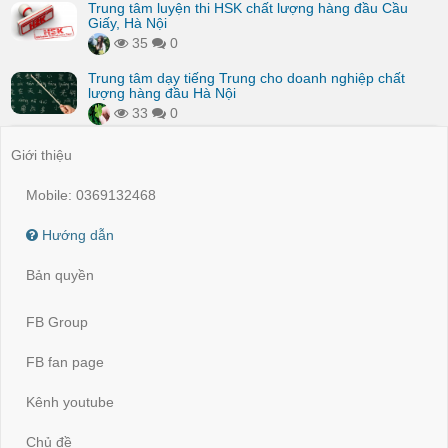
Trung tâm luyện thi HSK chất lượng hàng đầu Cầu
Giấy, Hà Nội
35
0
Trung tâm dạy tiếng Trung cho doanh nghiệp chất
lượng hàng đầu Hà Nội
33
0
Giới thiệu
Mobile: 0369132468
Hướng dẫn
Bản quyền
FB Group
FB fan page
Kênh youtube
Chủ đề