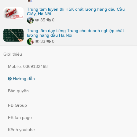
Trung tâm luyện thi HSK chất lượng hàng đầu Cầu
Giấy, Hà Nội
35
0
Trung tâm dạy tiếng Trung cho doanh nghiệp chất
lượng hàng đầu Hà Nội
33
0
Giới thiệu
Mobile: 0369132468
Hướng dẫn
Bản quyền
FB Group
FB fan page
Kênh youtube