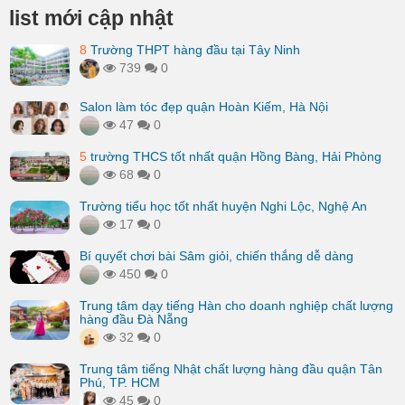
list mới cập nhật
8
Trường THPT hàng đầu tại Tây Ninh
739
0
Salon làm tóc đẹp quận Hoàn Kiếm, Hà Nội
47
0
5
trường THCS tốt nhất quận Hồng Bàng, Hải Phòng
68
0
Trường tiểu học tốt nhất huyện Nghi Lộc, Nghệ An
17
0
Bí quyết chơi bài Sâm giỏi, chiến thắng dễ dàng
450
0
Trung tâm dạy tiếng Hàn cho doanh nghiệp chất lượng
hàng đầu Đà Nẵng
32
0
Trung tâm tiếng Nhật chất lượng hàng đầu quận Tân
Phú, TP. HCM
45
0