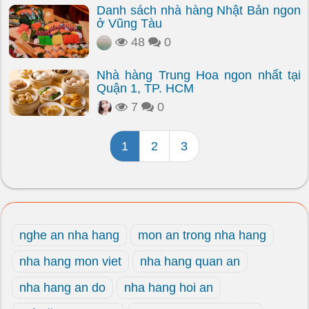
Danh sách nhà hàng Nhật Bản ngon
ở Vũng Tàu
48
0
Nhà hàng Trung Hoa ngon nhất tại
Quận 1, TP. HCM
7
0
1
2
3
nghe an nha hang
mon an trong nha hang
nha hang mon viet
nha hang quan an
nha hang an do
nha hang hoi an