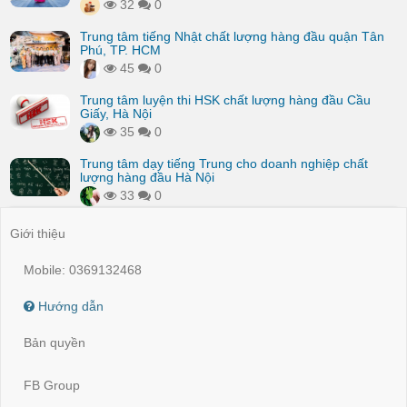
32
0
Trung tâm tiếng Nhật chất lượng hàng đầu quận Tân
Phú, TP. HCM
45
0
Trung tâm luyện thi HSK chất lượng hàng đầu Cầu
Giấy, Hà Nội
35
0
Trung tâm dạy tiếng Trung cho doanh nghiệp chất
lượng hàng đầu Hà Nội
33
0
Giới thiệu
Mobile: 0369132468
Hướng dẫn
Bản quyền
FB Group