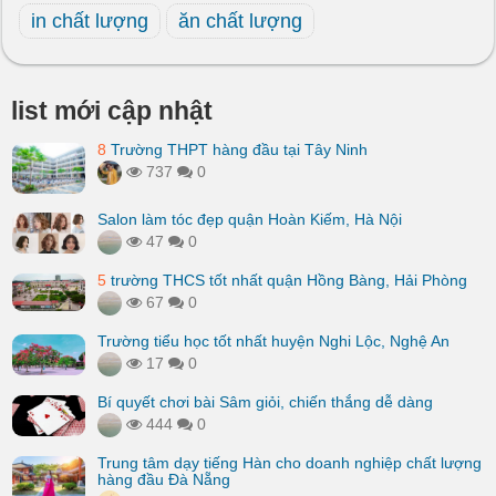
in chất lượng
ăn chất lượng
list mới cập nhật
8
Trường THPT hàng đầu tại Tây Ninh
737
0
Salon làm tóc đẹp quận Hoàn Kiếm, Hà Nội
47
0
5
trường THCS tốt nhất quận Hồng Bàng, Hải Phòng
67
0
Trường tiểu học tốt nhất huyện Nghi Lộc, Nghệ An
17
0
Bí quyết chơi bài Sâm giỏi, chiến thắng dễ dàng
444
0
Trung tâm dạy tiếng Hàn cho doanh nghiệp chất lượng
hàng đầu Đà Nẵng