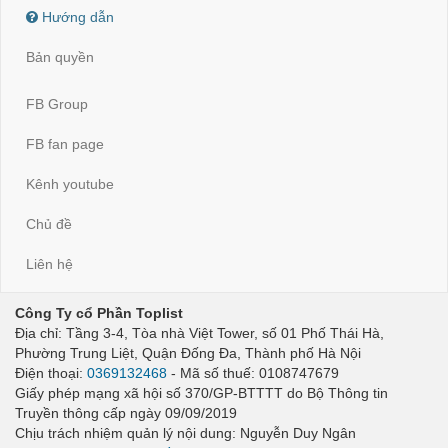
Hướng dẫn
Bản quyền
FB Group
FB fan page
Kênh youtube
Chủ đề
Liên hệ
Công Ty cổ Phần Toplist
Địa chỉ: Tầng 3-4, Tòa nhà Việt Tower, số 01 Phố Thái Hà,
Phường Trung Liệt, Quận Đống Đa, Thành phố Hà Nội
Điện thoại:
0369132468
- Mã số thuế: 0108747679
Giấy phép mạng xã hội số 370/GP-BTTTT do Bộ Thông tin
Truyền thông cấp ngày 09/09/2019
Chịu trách nhiệm quản lý nội dung: Nguyễn Duy Ngân