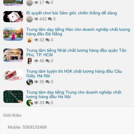
17
0
Bí quyết chơi bài Sâm giỏi, chiến thắng dễ dàng
442
0
Trung tâm dạy tiếng Hàn cho doanh nghiệp chất lượng
hàng đầu Đà Nẵng
32
0
Trung tâm tiếng Nhật chất lượng hàng đầu quận Tân
Phú, TP. HCM
45
0
Trung tâm luyện thi HSK chất lượng hàng đầu Cầu
Giấy, Hà Nội
35
0
Trung tâm dạy tiếng Trung cho doanh nghiệp chất
lượng hàng đầu Hà Nội
33
0
Giới thiệu
Mobile: 0369132468