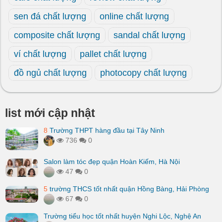
sen đá chất lượng
online chất lượng
composite chất lượng
sandal chất lượng
ví chất lượng
pallet chất lượng
đồ ngủ chất lượng
photocopy chất lượng
list mới cập nhật
8
Trường THPT hàng đầu tại Tây Ninh
736
0
Salon làm tóc đẹp quận Hoàn Kiếm, Hà Nội
47
0
5
trường THCS tốt nhất quận Hồng Bàng, Hải Phòng
67
0
Trường tiểu học tốt nhất huyện Nghi Lộc, Nghệ An