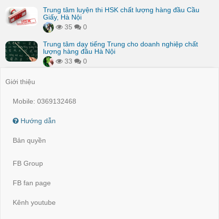
Trung tâm luyện thi HSK chất lượng hàng đầu Cầu
Giấy, Hà Nội
35
0
Trung tâm dạy tiếng Trung cho doanh nghiệp chất
lượng hàng đầu Hà Nội
33
0
Giới thiệu
Mobile: 0369132468
Hướng dẫn
Bản quyền
FB Group
FB fan page
Kênh youtube