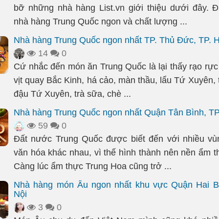
bỡ những nhà hàng List.vn giới thiệu dưới đây. 
nhà hàng Trung Quốc ngon và chất lượng ...
Nhà hàng Trung Quốc ngon nhất TP. Thủ Đức, TP.
14
0
Cứ nhắc đến món ăn Trung Quốc là lại thấy rạo rực 
vịt quay Bắc Kinh, há cảo, màn thầu, lẩu Tứ Xuyên, 
đậu Tứ Xuyên, trà sữa, chè ...
Nhà hàng Trung Quốc ngon nhất Quận Tân Bình, T
59
0
Đất nước Trung Quốc được biết đến với nhiều vù
văn hóa khác nhau, vì thế hình thành nên nền ẩm t
Càng lúc ẩm thực Trung Hoa cũng trở ...
Nhà hàng món Âu ngon nhất khu vực Quận Hai B
Nội
3
0