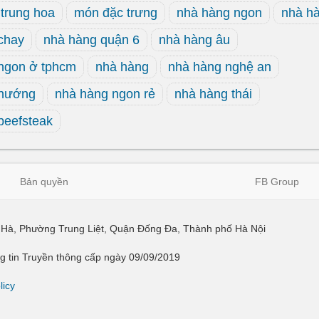
trung hoa
món đặc trưng
nhà hàng ngon
nhà hà
chay
nhà hàng quận 6
nhà hàng âu
ngon ở tphcm
nhà hàng
nhà hàng nghệ an
 nướng
nhà hàng ngon rẻ
nhà hàng thái
beefsteak
Bản quyền
FB Group
ái Hà, Phường Trung Liệt, Quận Đống Đa, Thành phố Hà Nội
 tin Truyền thông cấp ngày 09/09/2019
licy