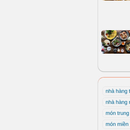
nhà hàng 
nhà hàng
món trung
món miền 