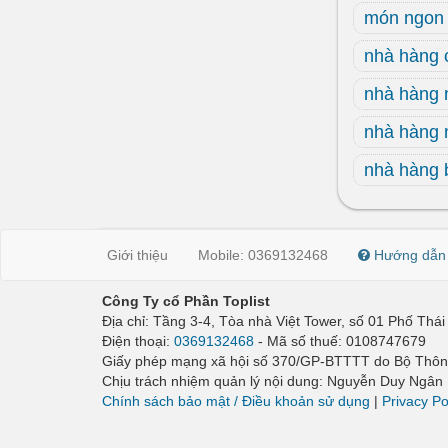
món ngon 
nhà hàng 
nhà hàng 
nhà hàng
nhà hàng 
Giới thiệu
Mobile: 0369132468
Hướng dẫn
Công Ty cổ Phần Toplist
Địa chỉ: Tầng 3-4, Tòa nhà Việt Tower, số 01 Phố Th
Điện thoại:
0369132468
- Mã số thuế: 0108747679
Giấy phép mạng xã hội số 370/GP-BTTTT do Bộ Thông
Chịu trách nhiệm quản lý nội dung: Nguyễn Duy Ngân
Chính sách bảo mật / Điều khoản sử dụng
|
Privacy Po