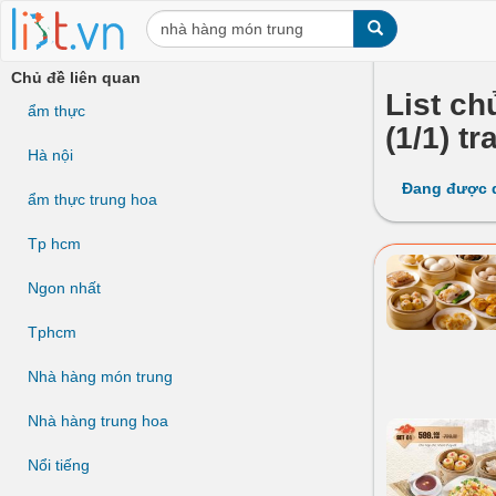
Chủ đề liên quan
List ch
ẩm thực
(1/1) tr
Hà nội
Đang được 
ẩm thực trung hoa
Tp hcm
Ngon nhất
Tphcm
Nhà hàng món trung
Nhà hàng trung hoa
Nổi tiếng