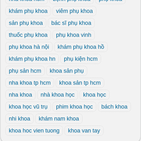
khám phụ khoa
viêm phụ khoa
sản phụ khoa
bác sĩ phụ khoa
thuốc phụ khoa
phụ khoa vinh
phụ khoa hà nội
khám phụ khoa hồ
khám phụ khoa hn
phụ kiện hcm
phụ sản hcm
khoa sản phụ
nha khoa tp hcm
khoa sản tp hcm
nha khoa
nhà khoa học
khoa học
khoa học vũ trụ
phim khoa học
bách khoa
nhi khoa
khám nam khoa
khoa hoc vien tuong
khoa van tay