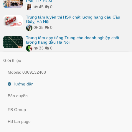
Phú, TP. HCM
45
0
Trung tâm luyện thi HSK chất lượng hàng đầu Cầu
Giấy, Hà Nội
35
0
Trung tâm dạy tiếng Trung cho doanh nghiệp chất
lượng hàng đầu Hà Nội
33
0
Giới thiệu
Mobile: 0369132468
Hướng dẫn
Bản quyền
FB Group
FB fan page