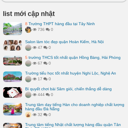
list mới cập nhật
8
Trường THPT hàng đầu tại Tây Ninh
736
0
Salon làm tóc đẹp quận Hoàn Kiếm, Hà Nội
47
0
5
trường THCS tốt nhất quận Hồng Bàng, Hải Phòng
67
0
Trường tiểu học tốt nhất huyện Nghi Lộc, Nghệ An
17
0
Bí quyết chơi bài Sâm giỏi, chiến thắng dễ dàng
444
0
Trung tâm dạy tiếng Hàn cho doanh nghiệp chất lượng
hàng đầu Đà Nẵng
32
0
Trung tâm tiếng Nhật chất lượng hàng đầu quận Tân