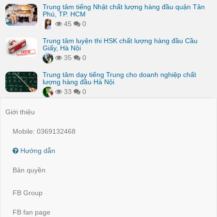
Trung tâm tiếng Nhật chất lượng hàng đầu quận Tân
Phú, TP. HCM
45
0
Trung tâm luyện thi HSK chất lượng hàng đầu Cầu
Giấy, Hà Nội
35
0
Trung tâm dạy tiếng Trung cho doanh nghiệp chất
lượng hàng đầu Hà Nội
33
0
Giới thiệu
Mobile: 0369132468
Hướng dẫn
Bản quyền
FB Group
FB fan page