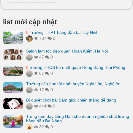
list mới cập nhật
8
Trường THPT hàng đầu tại Tây Ninh
737
0
Salon làm tóc đẹp quận Hoàn Kiếm, Hà Nội
47
0
5
trường THCS tốt nhất quận Hồng Bàng, Hải Phòng
67
0
Trường tiểu học tốt nhất huyện Nghi Lộc, Nghệ An
17
0
Bí quyết chơi bài Sâm giỏi, chiến thắng dễ dàng
444
0
Trung tâm dạy tiếng Hàn cho doanh nghiệp chất lượng
hàng đầu Đà Nẵng
32
0