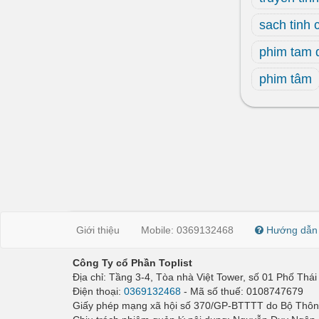
sach tinh
phim tam 
phim tâm
Giới thiệu
Mobile: 0369132468
Hướng dẫn
Công Ty cổ Phần Toplist
Địa chỉ: Tầng 3-4, Tòa nhà Việt Tower, số 01 Phố Th
Điện thoại:
0369132468
- Mã số thuế: 0108747679
Giấy phép mạng xã hội số 370/GP-BTTTT do Bộ Thông