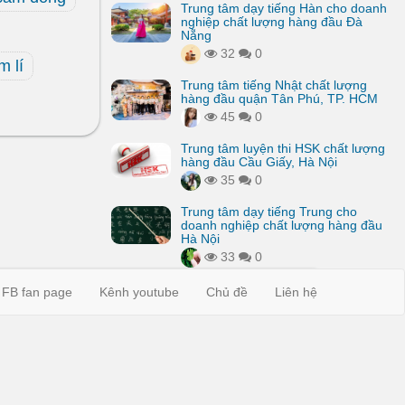
Trung tâm dạy tiếng Hàn cho doanh
nghiệp chất lượng hàng đầu Đà
Nẵng
32
0
m lí
Trung tâm tiếng Nhật chất lượng
hàng đầu quận Tân Phú, TP. HCM
45
0
Trung tâm luyện thi HSK chất lượng
hàng đầu Cầu Giấy, Hà Nội
35
0
Trung tâm dạy tiếng Trung cho
doanh nghiệp chất lượng hàng đầu
Hà Nội
33
0
FB fan page
Kênh youtube
Chủ đề
Liên hệ