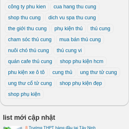
công ty phu kien
cua hang thu cung
shop thu cung
dich vu spa thu cung
the giới thu cung
phụ kiện thú
thú cung
cham sóc thú cung
mua bán thú cung
nuôi chó thú cung
thú cung vi
quán cafe thú cung
shop phu kiện hcm
phu kiện xe ô tô
cung thủ
ung thư tử cung
ung thư cổ tử cung
shop phụ kiện đẹp
shop phụ kiện
list mới cập nhật
8
Trường THPT hàng đầu tại Tây Ninh