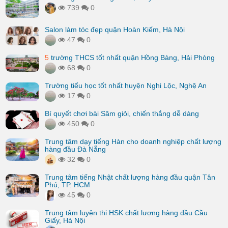
739
0
Salon làm tóc đẹp quận Hoàn Kiếm, Hà Nội
47
0
5
trường THCS tốt nhất quận Hồng Bàng, Hải Phòng
68
0
Trường tiểu học tốt nhất huyện Nghi Lộc, Nghệ An
17
0
Bí quyết chơi bài Sâm giỏi, chiến thắng dễ dàng
450
0
Trung tâm dạy tiếng Hàn cho doanh nghiệp chất lượng
hàng đầu Đà Nẵng
32
0
Trung tâm tiếng Nhật chất lượng hàng đầu quận Tân
Phú, TP. HCM
45
0
Trung tâm luyện thi HSK chất lượng hàng đầu Cầu
Giấy, Hà Nội