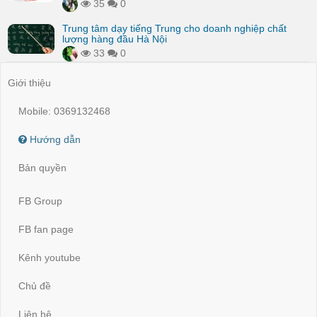
35
0
Trung tâm dạy tiếng Trung cho doanh nghiệp chất
lượng hàng đầu Hà Nội
33
0
Giới thiệu
Mobile: 0369132468
Hướng dẫn
Bản quyền
FB Group
FB fan page
Kênh youtube
Chủ đề
Liên hệ