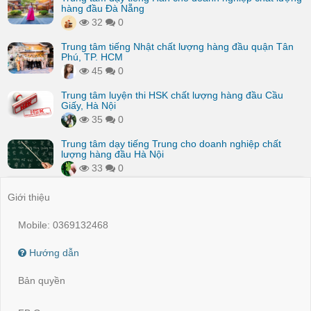
hàng đầu Đà Nẵng
32
0
Trung tâm tiếng Nhật chất lượng hàng đầu quận Tân
Phú, TP. HCM
45
0
Trung tâm luyện thi HSK chất lượng hàng đầu Cầu
Giấy, Hà Nội
35
0
Trung tâm dạy tiếng Trung cho doanh nghiệp chất
lượng hàng đầu Hà Nội
33
0
Giới thiệu
Mobile: 0369132468
Hướng dẫn
Bản quyền