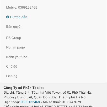
Mobile: 0369132468
Hướng dẫn
Bản quyền
FB Group
FB fan page
Kênh youtube
Chủ đề
Liên hệ
Công Ty cổ Phần Toplist
Địa chỉ: Tầng 3-4, Tòa nhà Việt Tower, số 01 Phố Thái Hà,
Phường Trung Liệt, Quận Đống Đa, Thành phố Hà Nội
Điện thoại:
0369132468
- Mã số thuế: 0108747679
Giấy phép mạng xã hội số 370/GP-BTTTT do Bộ Thông tin