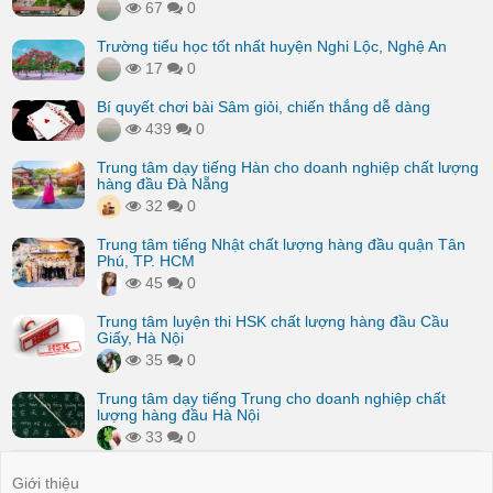
67
0
Trường tiểu học tốt nhất huyện Nghi Lộc, Nghệ An
17
0
Bí quyết chơi bài Sâm giỏi, chiến thắng dễ dàng
439
0
Trung tâm dạy tiếng Hàn cho doanh nghiệp chất lượng
hàng đầu Đà Nẵng
32
0
Trung tâm tiếng Nhật chất lượng hàng đầu quận Tân
Phú, TP. HCM
45
0
Trung tâm luyện thi HSK chất lượng hàng đầu Cầu
Giấy, Hà Nội
35
0
Trung tâm dạy tiếng Trung cho doanh nghiệp chất
lượng hàng đầu Hà Nội
33
0
Giới thiệu