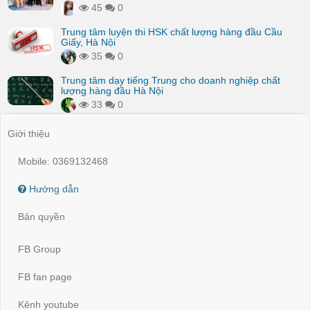
45
0
Trung tâm luyện thi HSK chất lượng hàng đầu Cầu
Giấy, Hà Nội
35
0
Trung tâm dạy tiếng Trung cho doanh nghiệp chất
lượng hàng đầu Hà Nội
33
0
Giới thiệu
Mobile: 0369132468
Hướng dẫn
Bản quyền
FB Group
FB fan page
Kênh youtube