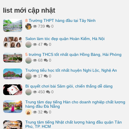
list mới cập nhật
8
Trường THPT hàng đầu tại Tây Ninh
739
0
Salon làm tóc đẹp quận Hoàn Kiếm, Hà Nội
47
0
5
trường THCS tốt nhất quận Hồng Bàng, Hải Phòng
68
0
Trường tiểu học tốt nhất huyện Nghi Lộc, Nghệ An
17
0
Bí quyết chơi bài Sâm giỏi, chiến thắng dễ dàng
450
0
Trung tâm dạy tiếng Hàn cho doanh nghiệp chất lượng
hàng đầu Đà Nẵng
32
0
Trung tâm tiếng Nhật chất lượng hàng đầu quận Tân
Phú, TP. HCM