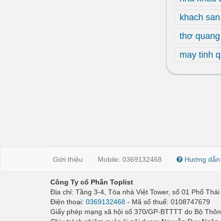
khach san
thơ quang
may tinh 
Giới thiệu
Mobile: 0369132468
Hướng dẫn
Công Ty cổ Phần Toplist
Địa chỉ: Tầng 3-4, Tòa nhà Việt Tower, số 01 Phố Th
Điện thoại:
0369132468
- Mã số thuế: 0108747679
Giấy phép mạng xã hội số 370/GP-BTTTT do Bộ Thông