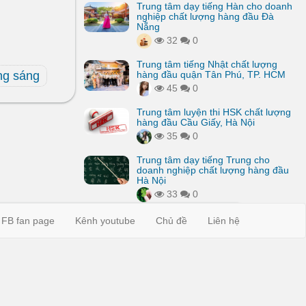
Trung tâm dạy tiếng Hàn cho doanh
nghiệp chất lượng hàng đầu Đà
Nẵng
32
0
Trung tâm tiếng Nhật chất lượng
ng sáng
hàng đầu quận Tân Phú, TP. HCM
45
0
Trung tâm luyện thi HSK chất lượng
hàng đầu Cầu Giấy, Hà Nội
35
0
Trung tâm dạy tiếng Trung cho
doanh nghiệp chất lượng hàng đầu
Hà Nội
33
0
FB fan page
Kênh youtube
Chủ đề
Liên hệ