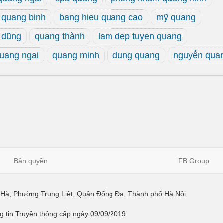
 quang binh
bang hieu quang cao
mỹ quang
 dũng
quang thành
lam dep tuyen quang
quang ngai
quang minh
dung quang
nguyễn qua
Bản quyền
FB Group
ái Hà, Phường Trung Liệt, Quận Đống Đa, Thành phố Hà Nội
 tin Truyền thông cấp ngày 09/09/2019