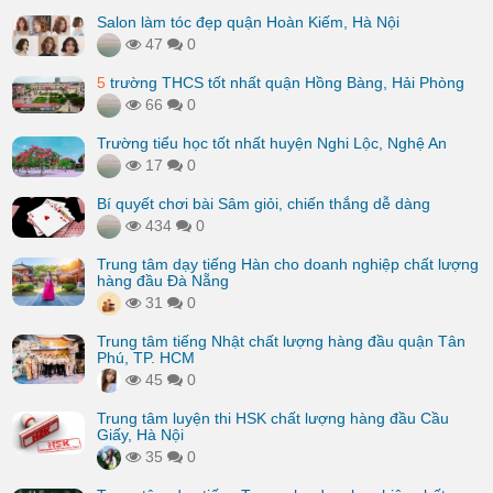
Salon làm tóc đẹp quận Hoàn Kiếm, Hà Nội
47
0
5
trường THCS tốt nhất quận Hồng Bàng, Hải Phòng
66
0
Trường tiểu học tốt nhất huyện Nghi Lộc, Nghệ An
17
0
Bí quyết chơi bài Sâm giỏi, chiến thắng dễ dàng
434
0
Trung tâm dạy tiếng Hàn cho doanh nghiệp chất lượng
hàng đầu Đà Nẵng
31
0
Trung tâm tiếng Nhật chất lượng hàng đầu quận Tân
Phú, TP. HCM
45
0
Trung tâm luyện thi HSK chất lượng hàng đầu Cầu
Giấy, Hà Nội
35
0