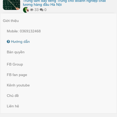
Trung tâm dạy tiếng Trung cho doanh nghiệp chất
lượng hàng đầu Hà Nội
33
0
Giới thiệu
Mobile: 0369132468
Hướng dẫn
Bản quyền
FB Group
FB fan page
Kênh youtube
Chủ đề
Liên hệ