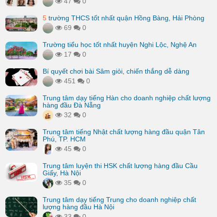
47
0
5
trường THCS tốt nhất quận Hồng Bàng, Hải Phòng
69
0
Trường tiểu học tốt nhất huyện Nghi Lộc, Nghệ An
17
0
Bí quyết chơi bài Sâm giỏi, chiến thắng dễ dàng
451
0
Trung tâm dạy tiếng Hàn cho doanh nghiệp chất lượng
hàng đầu Đà Nẵng
32
0
Trung tâm tiếng Nhật chất lượng hàng đầu quận Tân
Phú, TP. HCM
45
0
Trung tâm luyện thi HSK chất lượng hàng đầu Cầu
Giấy, Hà Nội
35
0
Trung tâm dạy tiếng Trung cho doanh nghiệp chất
lượng hàng đầu Hà Nội
33
0