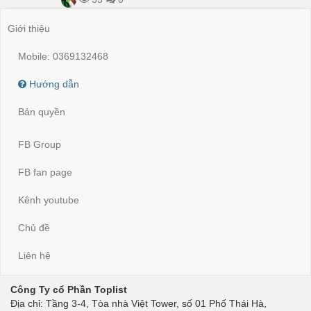
Giới thiệu
Mobile: 0369132468
Hướng dẫn
Bản quyền
FB Group
FB fan page
Kênh youtube
Chủ đề
Liên hệ
Công Ty cổ Phần Toplist
Địa chỉ: Tầng 3-4, Tòa nhà Việt Tower, số 01 Phố Thái Hà,