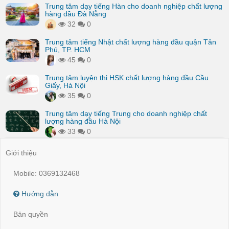
Trung tâm dạy tiếng Hàn cho doanh nghiệp chất lượng
hàng đầu Đà Nẵng
32
0
Trung tâm tiếng Nhật chất lượng hàng đầu quận Tân
Phú, TP. HCM
45
0
Trung tâm luyện thi HSK chất lượng hàng đầu Cầu
Giấy, Hà Nội
35
0
Trung tâm dạy tiếng Trung cho doanh nghiệp chất
lượng hàng đầu Hà Nội
33
0
Giới thiệu
Mobile: 0369132468
Hướng dẫn
Bản quyền