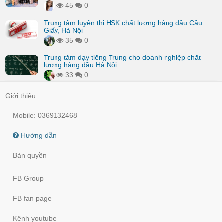
45
0
Trung tâm luyện thi HSK chất lượng hàng đầu Cầu
Giấy, Hà Nội
35
0
Trung tâm dạy tiếng Trung cho doanh nghiệp chất
lượng hàng đầu Hà Nội
33
0
Giới thiệu
Mobile: 0369132468
Hướng dẫn
Bản quyền
FB Group
FB fan page
Kênh youtube