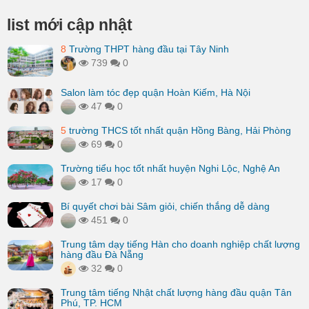
list mới cập nhật
8
Trường THPT hàng đầu tại Tây Ninh
739
0
Salon làm tóc đẹp quận Hoàn Kiếm, Hà Nội
47
0
5
trường THCS tốt nhất quận Hồng Bàng, Hải Phòng
69
0
Trường tiểu học tốt nhất huyện Nghi Lộc, Nghệ An
17
0
Bí quyết chơi bài Sâm giỏi, chiến thắng dễ dàng
451
0
Trung tâm dạy tiếng Hàn cho doanh nghiệp chất lượng
hàng đầu Đà Nẵng
32
0
Trung tâm tiếng Nhật chất lượng hàng đầu quận Tân
Phú, TP. HCM