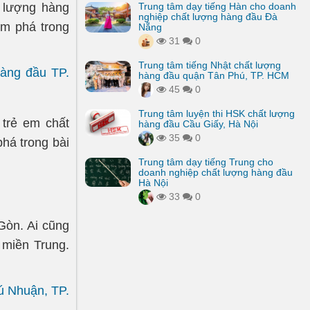
t lượng hàng
Trung tâm dạy tiếng Hàn cho doanh
nghiệp chất lượng hàng đầu Đà
m phá trong
Nẵng
31
0
Trung tâm tiếng Nhật chất lượng
hàng đầu TP.
hàng đầu quận Tân Phú, TP. HCM
45
0
Trung tâm luyện thi HSK chất lượng
 trẻ em chất
hàng đầu Cầu Giấy, Hà Nội
35
0
há trong bài
Trung tâm dạy tiếng Trung cho
doanh nghiệp chất lượng hàng đầu
Hà Nội
33
0
Gòn. Ai cũng
 miền Trung.
ú Nhuận, TP.