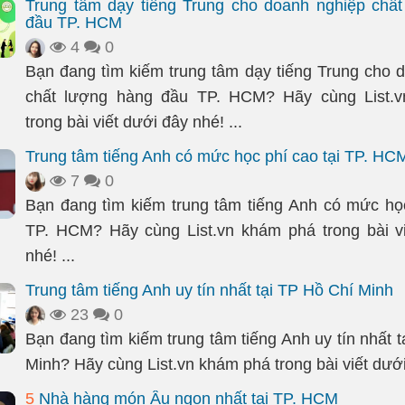
Trung tâm dạy tiếng Trung cho doanh nghiệp chấ
đầu TP. HCM
4
0
Bạn đang tìm kiếm trung tâm dạy tiếng Trung cho 
chất lượng hàng đầu TP. HCM? Hãy cùng List.
trong bài viết dưới đây nhé! ...
Trung tâm tiếng Anh có mức học phí cao tại TP. HC
7
0
Bạn đang tìm kiếm trung tâm tiếng Anh có mức học
TP. HCM? Hãy cùng List.vn khám phá trong bài v
nhé! ...
Trung tâm tiếng Anh uy tín nhất tại TP Hồ Chí Minh
23
0
Bạn đang tìm kiếm trung tâm tiếng Anh uy tín nhất 
Minh? Hãy cùng List.vn khám phá trong bài viết dưới 
5
Nhà hàng món Âu ngon nhất tại TP. HCM