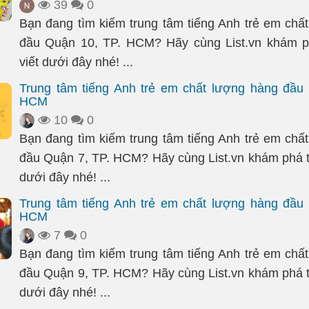
39
0
Bạn đang tìm kiếm trung tâm tiếng Anh trẻ em chấ
đầu Quận 10, TP. HCM? Hãy cùng List.vn khám ph
viết dưới đây nhé! ...
Trung tâm tiếng Anh trẻ em chất lượng hàng đầu
HCM
10
0
Bạn đang tìm kiếm trung tâm tiếng Anh trẻ em chấ
đầu Quận 7, TP. HCM? Hãy cùng List.vn khám phá tr
dưới đây nhé! ...
Trung tâm tiếng Anh trẻ em chất lượng hàng đầu
HCM
7
0
Bạn đang tìm kiếm trung tâm tiếng Anh trẻ em chấ
đầu Quận 9, TP. HCM? Hãy cùng List.vn khám phá tr
dưới đây nhé! ...