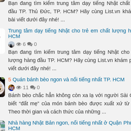
Bạn đang tìm kiếm trung tâm dạy tiếng Nhật chấ
đầu TP. Thủ Đức, TP. HCM? Hãy cùng List.vn khá
bài viết dưới đây nhé! ...
Trung tâm dạy tiếng Nhật cho trẻ em chất lượng 
HCM
6
0
Bạn đang tìm kiếm trung tâm dạy tiếng Nhật cho
lượng hàng đầu TP. HCM? Hãy cùng List.vn khám p
viết dưới đây nhé! ...
5
Quán bánh bèo ngon và nổi tiếng nhất TP. HCM
11
0
Bánh bèo chắc hẳn không còn xa lạ với người Sài 
biết “đất mẹ” của món bánh bèo được xuất xứ từ
Theo thời gian và cách thức của những ...
Nhà hàng Nhật Bản ngon, nổi tiếng nhất ở Quận Ph
HCM