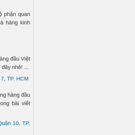
ộ phận quan
hà hàng kinh
àng đầu Việt
đây nhé! ...
 7, TP. HCM
ợng hàng đầu
ng bài viết
Quận 10, TP.