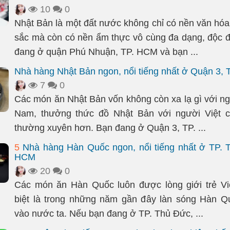
10
0
Nhật Bản là một đất nước không chỉ có nền văn hó
sắc mà còn có nền ẩm thực vô cùng đa dạng, độc 
đang ở quận Phú Nhuận, TP. HCM và bạn ...
Nhà hàng Nhật Bản ngon, nổi tiếng nhất ở Quận 3,
7
0
Các món ăn Nhật Bản vốn không còn xa lạ gì với ng
Nam, thưởng thức đồ Nhật Bản với người Việt c
thường xuyên hơn. Bạn đang ở Quận 3, TP. ...
5
Nhà hàng Hàn Quốc ngon, nổi tiếng nhất ở TP. 
HCM
20
0
Các món ăn Hàn Quốc luôn được lòng giới trẻ Vi
biệt là trong những năm gần đây làn sóng Hàn Q
vào nước ta. Nếu bạn đang ở TP. Thủ Đức, ...