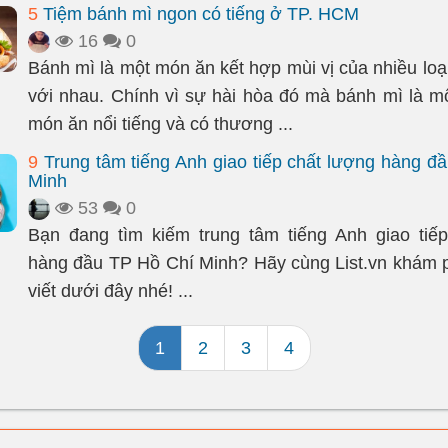
5
Tiệm bánh mì ngon có tiếng ở TP. HCM
16
0
Bánh mì là một món ăn kết hợp mùi vị của nhiều loạ
với nhau. Chính vì sự hài hòa đó mà bánh mì là một
món ăn nổi tiếng và có thương ...
9
Trung tâm tiếng Anh giao tiếp chất lượng hàng đ
Minh
53
0
Bạn đang tìm kiếm trung tâm tiếng Anh giao tiế
hàng đầu TP Hồ Chí Minh? Hãy cùng List.vn khám p
viết dưới đây nhé! ...
1
2
3
4