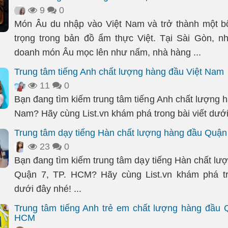
9
0
Món Âu du nhập vào Việt Nam và trở thành một b
trọng trong bản đồ ẩm thực Việt. Tại Sài Gòn, n
doanh món Âu mọc lên như nấm, nhà hàng ...
Trung tâm tiếng Anh chất lượng hàng đầu Việt Nam
11
0
Bạn đang tìm kiếm trung tâm tiếng Anh chất lượng h
Nam? Hãy cùng List.vn khám phá trong bài viết dưới 
Trung tâm dạy tiếng Hàn chất lượng hàng đầu Quận
23
0
Bạn đang tìm kiếm trung tâm dạy tiếng Hàn chất lư
Quận 7, TP. HCM? Hãy cùng List.vn khám phá tro
dưới đây nhé! ...
Trung tâm tiếng Anh trẻ em chất lượng hàng đầu 
HCM