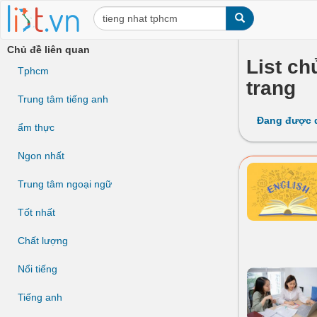
Chủ đề liên quan
List ch
Tphcm
trang
Trung tâm tiếng anh
Đang được 
ẩm thực
Ngon nhất
Trung tâm ngoại ngữ
Tốt nhất
Chất lượng
Nổi tiếng
Tiếng anh