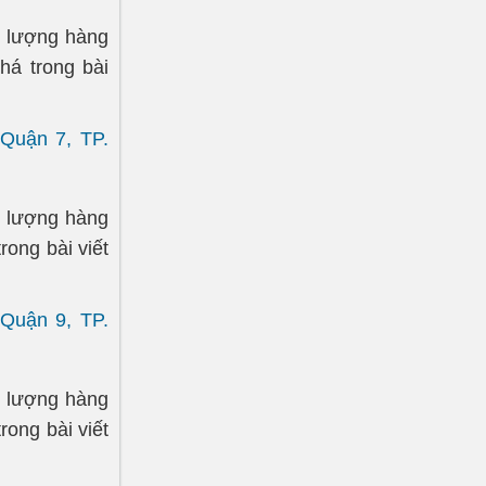
t lượng hàng
á trong bài
 Quận 7, TP.
t lượng hàng
ong bài viết
 Quận 9, TP.
t lượng hàng
ong bài viết