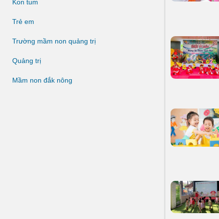
Kon tum
Trẻ em
Trường mầm non quảng trị
Quảng trị
Mầm non đắk nông