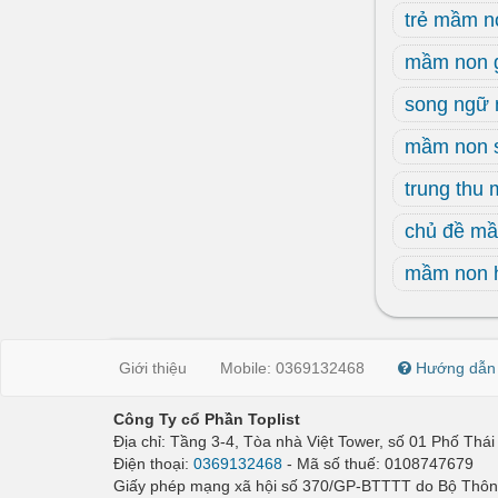
trẻ mầm n
mầm non g
song ngữ
mầm non 
trung thu
chủ đề m
mầm non 
Giới thiệu
Mobile: 0369132468
Hướng dẫn
Công Ty cổ Phần Toplist
Địa chỉ: Tầng 3-4, Tòa nhà Việt Tower, số 01 Phố Th
Điện thoại:
0369132468
- Mã số thuế: 0108747679
Giấy phép mạng xã hội số 370/GP-BTTTT do Bộ Thông