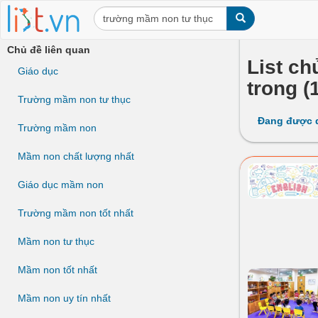
Chủ đề liên quan
List ch
Giáo dục
trong (
Trường mầm non tư thục
Đang được 
Trường mầm non
Mầm non chất lượng nhất
Giáo dục mầm non
Trường mầm non tốt nhất
Mầm non tư thục
Mầm non tốt nhất
Mầm non uy tín nhất