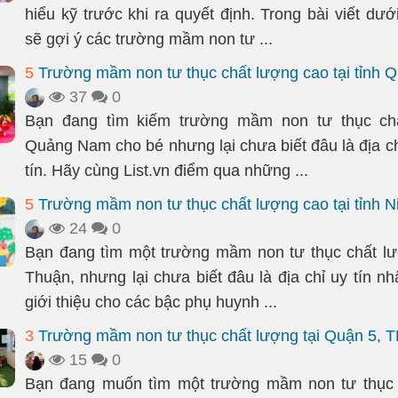
hiểu kỹ trước khi ra quyết định. Trong bài viết dưới
sẽ gợi ý các trường mầm non tư ...
5
Trường mầm non tư thục chất lượng cao tại tỉnh
37
0
Bạn đang tìm kiếm trường mầm non tư thục chấ
Quảng Nam cho bé nhưng lại chưa biết đâu là địa ch
tín. Hãy cùng List.vn điểm qua những ...
5
Trường mầm non tư thục chất lượng cao tại tỉnh 
24
0
Bạn đang tìm một trường mầm non tư thục chất lư
Thuận, nhưng lại chưa biết đâu là địa chỉ uy tín nhấ
giới thiệu cho các bậc phụ huynh ...
3
Trường mầm non tư thục chất lượng tại Quận 5,
15
0
Bạn đang muốn tìm một trường mầm non tư thục