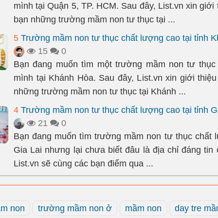
mình tại Quận 5, TP. HCM. Sau đây, List.vn xin giới 
bạn những trường mầm non tư thục tại ...
5
Trường mầm non tư thục chất lượng cao tại tỉnh 
15
0
Bạn đang muốn tìm một trường mầm non tư thục
mình tại Khánh Hòa. Sau đây, List.vn xin giới thiệ
những trường mầm non tư thục tại Khánh ...
4
Trường mầm non tư thục chất lượng cao tại tỉnh G
21
0
Bạn đang muốn tìm trường mầm non tư thục chất 
Gia Lai nhưng lại chưa biết đâu là địa chỉ đáng ti
List.vn sẽ cùng các bạn điểm qua ...
ầm non
trường mầm non ở
mầm non
day tre m