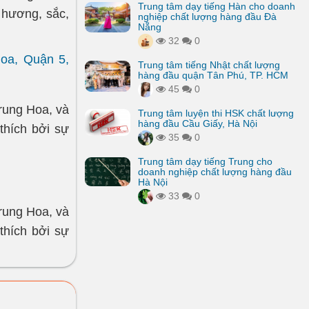
Trung tâm dạy tiếng Hàn cho doanh
a hương, sắc,
nghiệp chất lượng hàng đầu Đà
Nẵng
32
0
Hoa, Quận 5,
Trung tâm tiếng Nhật chất lượng
hàng đầu quận Tân Phú, TP. HCM
45
0
rung Hoa, và
Trung tâm luyện thi HSK chất lượng
hàng đầu Cầu Giấy, Hà Nội
thích bởi sự
35
0
Trung tâm dạy tiếng Trung cho
doanh nghiệp chất lượng hàng đầu
Hà Nội
33
0
rung Hoa, và
thích bởi sự