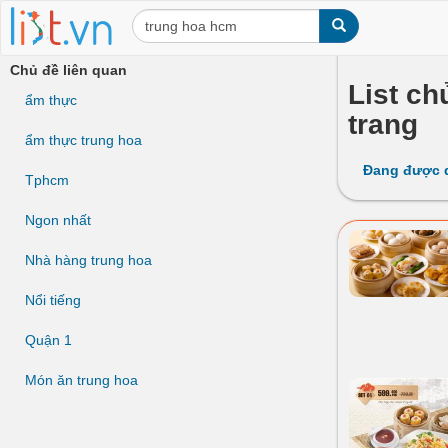
Chủ đề liên quan
List ch
ẩm thực
trang
ẩm thực trung hoa
Đang được 
Tphcm
Ngon nhất
Nhà hàng trung hoa
Nổi tiếng
Quận 1
Món ăn trung hoa