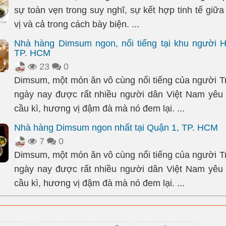
sự toàn vẹn trong suy nghĩ, sự kết hợp tinh tế giữ
vị và cả trong cách bày biện. ...
Nhà hàng Dimsum ngon, nổi tiếng tại khu người 
TP. HCM
23
0
Dimsum, một món ăn vô cùng nổi tiếng của người T
ngày nay được rất nhiều người dân Việt Nam yêu 
cầu kì, hương vị đậm đà mà nó đem lại. ...
Nhà hàng Dimsum ngon nhất tại Quận 1, TP. HCM
7
0
Dimsum, một món ăn vô cùng nổi tiếng của người T
ngày nay được rất nhiều người dân Việt Nam yêu 
cầu kì, hương vị đậm đà mà nó đem lại. ...