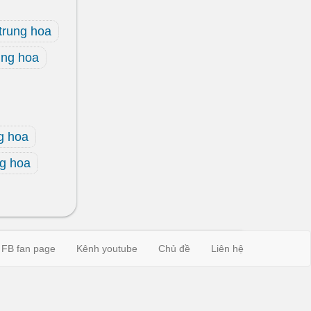
trung hoa
ung hoa
g hoa
ng hoa
FB fan page
Kênh youtube
Chủ đề
Liên hệ