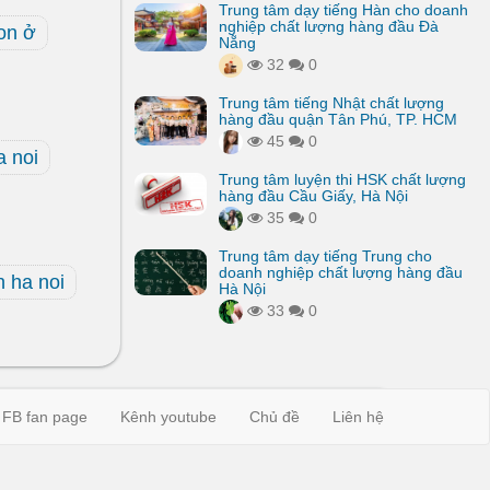
Trung tâm dạy tiếng Hàn cho doanh
nghiệp chất lượng hàng đầu Đà
on ở
Nẵng
32
0
Trung tâm tiếng Nhật chất lượng
hàng đầu quận Tân Phú, TP. HCM
45
0
a noi
Trung tâm luyện thi HSK chất lượng
hàng đầu Cầu Giấy, Hà Nội
35
0
Trung tâm dạy tiếng Trung cho
doanh nghiệp chất lượng hàng đầu
 ha noi
Hà Nội
33
0
FB fan page
Kênh youtube
Chủ đề
Liên hệ