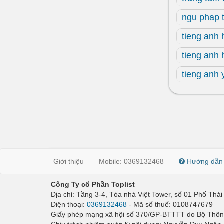
ngu phap 
tieng anh 
tieng anh 
tieng anh
Giới thiệu
Mobile: 0369132468
Hướng dẫn
Công Ty cổ Phần Toplist
Địa chỉ: Tầng 3-4, Tòa nhà Việt Tower, số 01 Phố Th
Điện thoại:
0369132468
- Mã số thuế: 0108747679
Giấy phép mạng xã hội số 370/GP-BTTTT do Bộ Thông