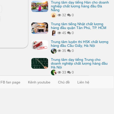
Trung tâm dạy tiếng Hàn cho doanh
nghiệp chất lượng hàng đầu Đà
Nẵng
32
0
Trung tâm tiếng Nhật chất lượng
hàng đầu quận Tân Phú, TP. HCM
45
0
Trung tâm luyện thi HSK chất lượng
hàng đầu Cầu Giấy, Hà Nội
35
0
Trung tâm dạy tiếng Trung cho
doanh nghiệp chất lượng hàng đầu
Hà Nội
33
0
FB fan page
Kênh youtube
Chủ đề
Liên hệ