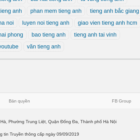
tieng anh
phan mem tieng anh
tieng anh bắc giang
ha noi
luyen noi tieng anh
giao vien tieng anh hcm
hai phong
bao tieng anh
tieng anh tai vinh
 youtube
văn tieng anh
Bản quyền
FB Group
ái Hà, Phường Trung Liệt, Quận Đống Đa, Thành phố Hà Nội
 tin Truyền thông cấp ngày 09/09/2019