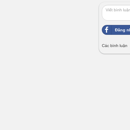
Đăng n
Các bình luận