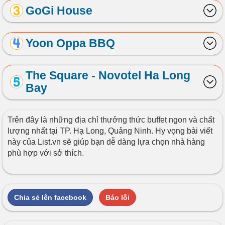
GoGi House
Yoon Oppa BBQ
The Square - Novotel Ha Long
Bay
Trên đây là những địa chỉ thưởng thức buffet ngon và chất
lượng nhất tại TP. Hạ Long, Quảng Ninh. Hy vọng bài viết
này của List.vn sẽ giúp bạn dễ dàng lựa chọn nhà hàng
phù hợp với sở thích.
Chia sẻ lên facebook
Báo lỗi