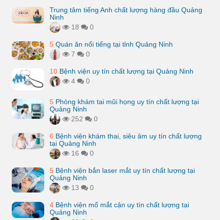
Trung tâm tiếng Anh chất lượng hàng đầu Quảng
Ninh
18
0
5
Quán ăn nổi tiếng tại tỉnh Quảng Ninh
7
0
10
Bệnh viện uy tín chất lượng tại Quảng Ninh
4
0
5
Phòng khám tai mũi họng uy tín chất lượng tại
Quảng Ninh
252
0
6
Bệnh viện khám thai, siêu âm uy tín chất lượng
tại Quảng Ninh
16
0
5
Bệnh viện bắn laser mắt uy tín chất lượng tại
Quảng Ninh
13
0
4
Bệnh viện mổ mắt cận uy tín chất lượng tại
Quảng Ninh