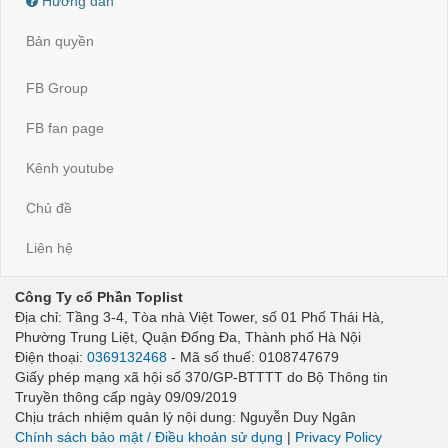
Hướng dẫn
Bản quyền
FB Group
FB fan page
Kênh youtube
Chủ đề
Liên hệ
Công Ty cổ Phần Toplist
Địa chỉ: Tầng 3-4, Tòa nhà Việt Tower, số 01 Phố Thái Hà,
Phường Trung Liệt, Quận Đống Đa, Thành phố Hà Nội
Điện thoại:
0369132468
- Mã số thuế: 0108747679
Giấy phép mạng xã hội số 370/GP-BTTTT do Bộ Thông tin
Truyền thông cấp ngày 09/09/2019
Chịu trách nhiệm quản lý nội dung: Nguyễn Duy Ngân
Chính sách bảo mật / Điều khoản sử dụng
|
Privacy Policy