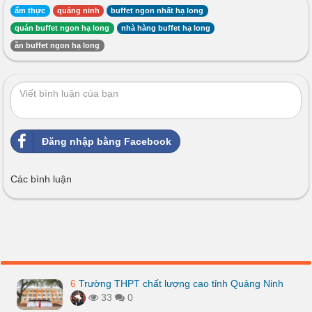
ẩm thực
quảng ninh
buffet ngon nhất hạ long
quán buffet ngon hạ long
nhà hàng buffet hạ long
ăn buffet ngon hạ long
Đăng nhập bằng Facebook
Các bình luận
6
Trường THPT chất lượng cao tỉnh Quảng Ninh
33
0