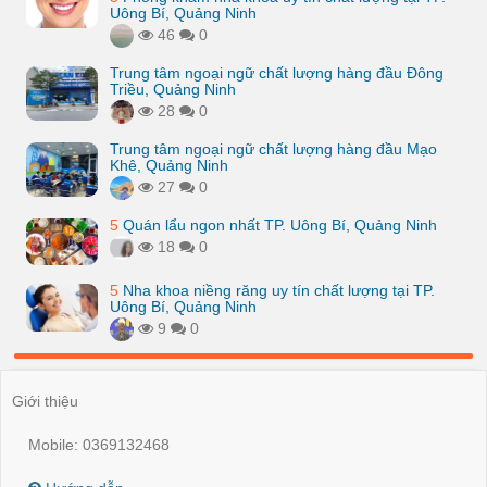
Uông Bí, Quảng Ninh
46
0
Trung tâm ngoại ngữ chất lượng hàng đầu Đông
Triều, Quảng Ninh
28
0
Trung tâm ngoại ngữ chất lượng hàng đầu Mạo
Khê, Quảng Ninh
27
0
5
Quán lẩu ngon nhất TP. Uông Bí, Quảng Ninh
18
0
5
Nha khoa niềng răng uy tín chất lượng tại TP.
Uông Bí, Quảng Ninh
9
0
Giới thiệu
Mobile: 0369132468