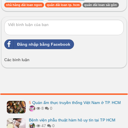
nhà hàng đài loan ngon
quán đài loan tp. hcm
quán đài loan sài gòn
Đăng nhập bằng Facebook
Các bình luận
5
Quán ẩm thực truyền thống Việt Nam ở TP. HCM
8
0
Bệnh viện phẫu thuật hàm hô uy tín tại TP HCM
47
0