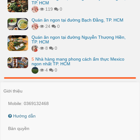
TP. HCM
119
0
Quán ăn ngon tại đường Bạch Đằng, TP. HCM
24
0
Quán ăn ngon tại đường Nguyễn Thượng Hiền,
TP. HCM
8
0
5
Nhà hàng mang phong cách ẩm thực Mexico
ngon nhất TP. HCM
4
0
Giới thiệu
Mobile: 0369132468
Hướng dẫn
Bản quyền