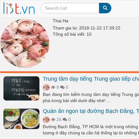
Thai Ha
Tham gia từ: 2018-11-22 17:39:22
Tổng số bài viết: 10
Trung tâm dạy tiếng Trung giao tiếp c
9
0
Bạn đang tìm kiếm trung tâm dạy tiếng Trung gi
phá trong bài viết dưới đây nhé! ...
Quán ăn ngon tại đường Bạch Đằng, 
24
0
Đường Bạch Đằng, TP HCM là một trong những 
lượng ở đây chúng ta cần hệ thống lại từ những k