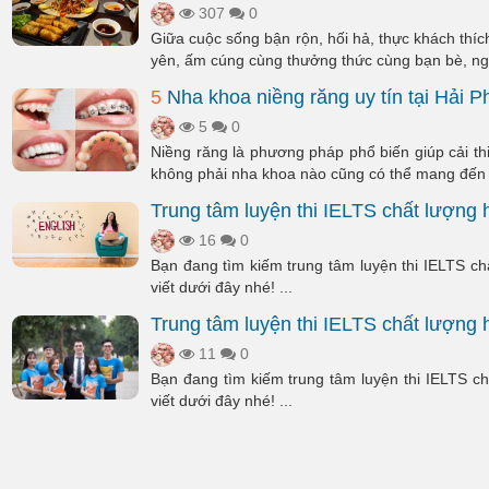
307
0
Giữa cuộc sống bận rộn, hối hả, thực khách th
yên, ấm cúng cùng thưởng thức cùng bạn bè, ngư
5
Nha khoa niềng răng uy tín tại Hải 
5
0
Niềng răng là phương pháp phổ biến giúp cải t
không phải nha khoa nào cũng có thể mang đến c
Trung tâm luyện thi IELTS chất lượng
16
0
Bạn đang tìm kiếm trung tâm luyện thi IELTS c
viết dưới đây nhé! ...
Trung tâm luyện thi IELTS chất lượng
11
0
Bạn đang tìm kiếm trung tâm luyện thi IELTS c
viết dưới đây nhé! ...