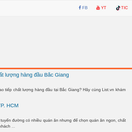
FB
YT
TIC
hất lượng hàng đầu Bắc Giang
ao tiếp chất lượng hàng đầu tại Bắc Giang? Hãy cùng List.vn khám
TP. HCM
tuyến đường có nhiều quán ăn nhưng để chọn quán ăn ngon, chất
hách ...