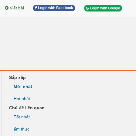
Viết bài
Login with Facebook
Login with Google
Sắp xếp
Mới nhất
Hot nhất
Chủ đề liên quan
Tốt nhất
ẩm thực