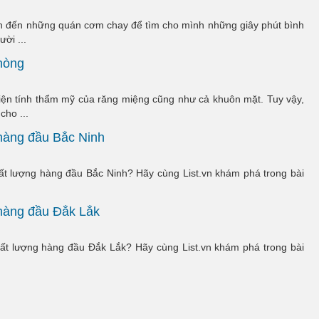
ích đến những quán cơm chay để tìm cho mình những giây phút bình
ời ...
Phòng
hiện tính thẩm mỹ của răng miệng cũng như cả khuôn mặt. Tuy vậy,
ho ...
 hàng đầu Bắc Ninh
hất lượng hàng đầu Bắc Ninh? Hãy cùng List.vn khám phá trong bài
 hàng đầu Đắk Lắk
hất lượng hàng đầu Đắk Lắk? Hãy cùng List.vn khám phá trong bài