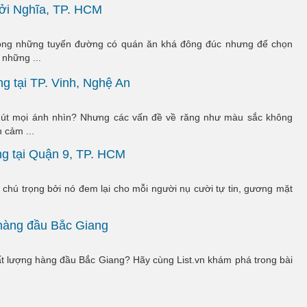
ởi Nghĩa, TP. HCM
ong những tuyến đường có quán ăn khá đông đúc nhưng để chọn
 những ...
g tại TP. Vinh, Nghệ An
hút mọi ánh nhìn? Nhưng các vấn đề về răng như màu sắc không
 cảm ...
ng tại Quận 9, TP. HCM
chú trọng bởi nó đem lại cho mỗi người nụ cười tự tin, gương mặt
 hàng đầu Bắc Giang
ất lượng hàng đầu Bắc Giang? Hãy cùng List.vn khám phá trong bài