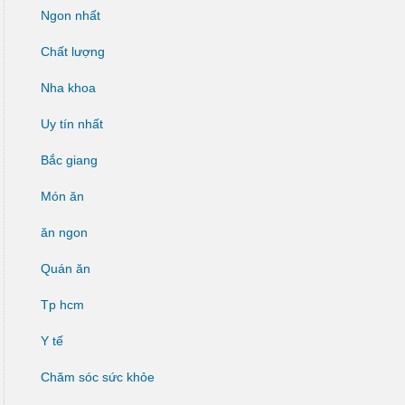
Ngon nhất
Chất lượng
Nha khoa
Uy tín nhất
Bắc giang
Món ăn
ăn ngon
Quán ăn
Tp hcm
Y tế
Chăm sóc sức khỏe