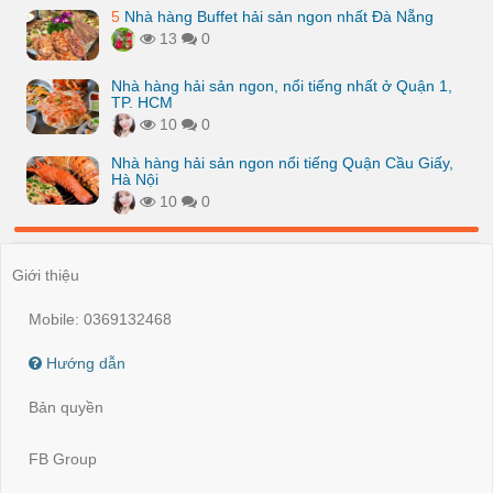
5
Nhà hàng Buffet hải sản ngon nhất Đà Nẵng
13
0
Nhà hàng hải sản ngon, nổi tiếng nhất ở Quận 1,
TP. HCM
10
0
Nhà hàng hải sản ngon nổi tiếng Quận Cầu Giấy,
Hà Nội
10
0
Giới thiệu
Mobile: 0369132468
Hướng dẫn
Bản quyền
FB Group