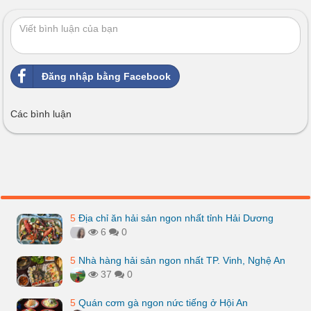
Đăng nhập bằng Facebook
Các bình luận
5
Địa chỉ ăn hải sản ngon nhất tỉnh Hải Dương
6
0
5
Nhà hàng hải sản ngon nhất TP. Vinh, Nghệ An
37
0
5
Quán cơm gà ngon nức tiếng ở Hội An