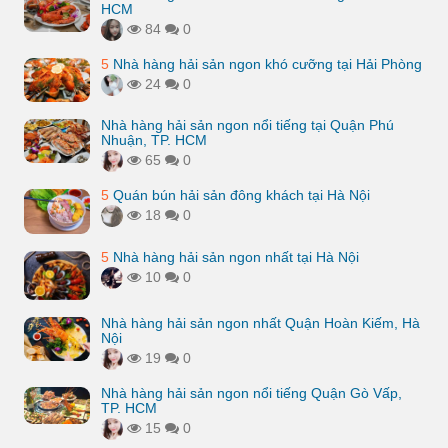
HCM
84
0
5
Nhà hàng hải sản ngon khó cưỡng tại Hải Phòng
24
0
Nhà hàng hải sản ngon nổi tiếng tại Quận Phú
Nhuận, TP. HCM
65
0
5
Quán bún hải sản đông khách tại Hà Nội
18
0
5
Nhà hàng hải sản ngon nhất tại Hà Nội
10
0
Nhà hàng hải sản ngon nhất Quận Hoàn Kiếm, Hà
Nội
19
0
Nhà hàng hải sản ngon nổi tiếng Quận Gò Vấp,
TP. HCM
15
0