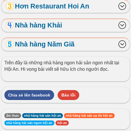
Hơn Restaurant Hoi An
Nhà hàng Khải
Nhà hàng Năm Giã
Trên đây là những nhà hàng ngon hải sản ngon nhất tại
Hội An. Hi vọng bài viết sẽ hữu ích cho người đọc.
Chia sẻ lên facebook
Báo lỗi
ẩm thực
nhà hàng hải sản hội an
nhà hàng hải sản uy tín hội an
nhà hàng hải sản ngon hội an
hội an