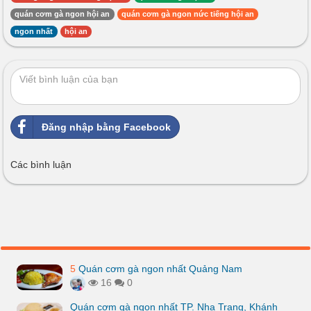
quán cơm gà ngon hội an
quán cơm gà ngon nức tiếng hội an
ngon nhất
hội an
Đăng nhập bằng Facebook
Các bình luận
5
Quán cơm gà ngon nhất Quảng Nam
16
0
Quán cơm gà ngon nhất TP. Nha Trang, Khánh