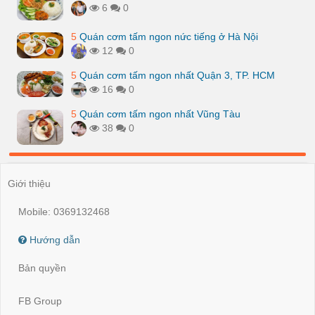
6
0
5
Quán cơm tấm ngon nức tiếng ở Hà Nội
12
0
5
Quán cơm tấm ngon nhất Quận 3, TP. HCM
16
0
5
Quán cơm tấm ngon nhất Vũng Tàu
38
0
Giới thiệu
Mobile: 0369132468
Hướng dẫn
Bản quyền
FB Group