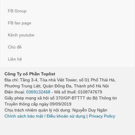
FB Group
FB fan page
Kênh youtube
Chủ đề
Liên hệ
Công Ty cổ Phần Toplist
Địa chỉ: Tầng 3-4, Tòa nhà Việt Tower, số 01 Phố Thái Hà,
Phường Trung Liệt, Quận Đống Đa, Thành phố Hà Nội
Điện thoại:
0369132468
- Mã số thuế: 0108747679
Giấy phép mạng xã hội số 370/GP-BTTTT do Bộ Thông tin
Truyền thông cấp ngày 09/09/2019
Chịu trách nhiệm quản lý nội dung: Nguyễn Duy Ngân
Chính sách bảo mật / Điều khoản sử dụng
|
Privacy Policy