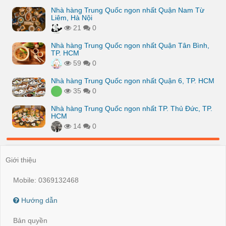
Nhà hàng Trung Quốc ngon nhất Quận Nam Từ
Liêm, Hà Nội
21
0
Nhà hàng Trung Quốc ngon nhất Quận Tân Bình,
TP. HCM
59
0
Nhà hàng Trung Quốc ngon nhất Quận 6, TP. HCM
35
0
Nhà hàng Trung Quốc ngon nhất TP. Thủ Đức, TP.
HCM
14
0
Giới thiệu
Mobile: 0369132468
Hướng dẫn
Bản quyền