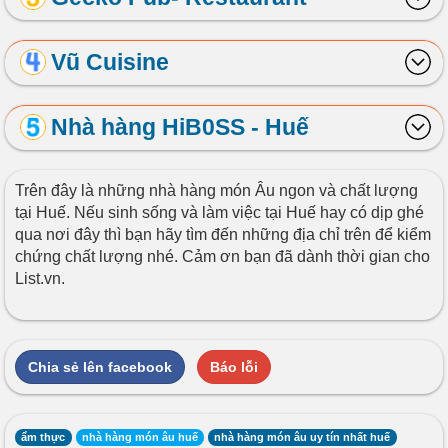
Vũ Cuisine
Nhà hàng HiB0SS - Huế
Trên đây là những nhà hàng món Âu ngon và chất lượng
tại Huế. Nếu sinh sống và làm việc tại Huế hay có dịp ghé
qua nơi đây thì bạn hãy tìm đến những địa chỉ trên để kiểm
chứng chất lượng nhé. Cảm ơn bạn đã dành thời gian cho
List.vn.
Chia sẻ lên facebook
Báo lỗi
ẩm thực
nhà hàng món âu huế
nhà hàng món âu uy tín nhất huế