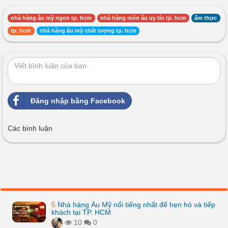
nhà hàng âu mỹ ngon tp. hcm
nhà hàng món âu uy tín tp. hcm
ẩm thực
tp. hcm
nhà hàng âu mỹ chất lượng tp. hcm
Đăng nhập bằng Facebook
Các bình luận
5
Nhà hàng Âu Mỹ nổi tiếng nhất để hẹn hò và tiếp
khách tại TP. HCM
10
0