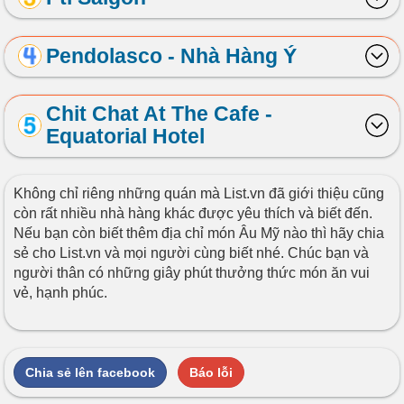
Pendolasco - Nhà Hàng Ý
Chit Chat At The Cafe -
Equatorial Hotel
Không chỉ riêng những quán mà List.vn đã giới thiệu cũng
còn rất nhiều nhà hàng khác được yêu thích và biết đến.
Nếu bạn còn biết thêm địa chỉ món Âu Mỹ nào thì hãy chia
sẻ cho List.vn và mọi người cùng biết nhé. Chúc bạn và
người thân có những giây phút thưởng thức món ăn vui
vẻ, hạnh phúc.
Chia sẻ lên facebook
Báo lỗi