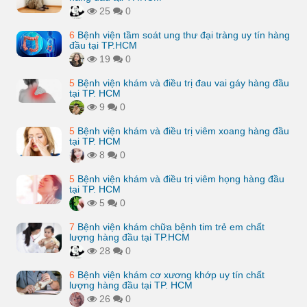
25
0
6
Bệnh viện tầm soát ung thư đại tràng uy tín hàng
đầu tại TP.HCM
19
0
5
Bệnh viện khám và điều trị đau vai gáy hàng đầu
tại TP. HCM
9
0
5
Bệnh viện khám và điều trị viêm xoang hàng đầu
tại TP. HCM
8
0
5
Bệnh viện khám và điều trị viêm họng hàng đầu
tại TP. HCM
5
0
7
Bệnh viện khám chữa bệnh tim trẻ em chất
lượng hàng đầu tại TP.HCM
28
0
6
Bệnh viện khám cơ xương khớp uy tín chất
lượng hàng đầu tại TP. HCM
26
0