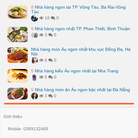
8
Nhà hàng ngon tại TP. Vũng Tàu, Bà Rịa-Vũng
Tàu
18
0
5
Nhà hàng ngon nhất TP. Phan Thiết, Bình Thuận
3
0
Nhà hàng món Âu ngon nhất khu vực Đống Đa, Hà
Nội
6
0
5
Nhà hàng kiểu Âu ngon nhất tại Nha Trang
5
0
5
Nhà hàng món ăn Âu ngon bậc nhất tại Đà Nẵng
3
0
Giới thiệu
Mobile: 0369132468