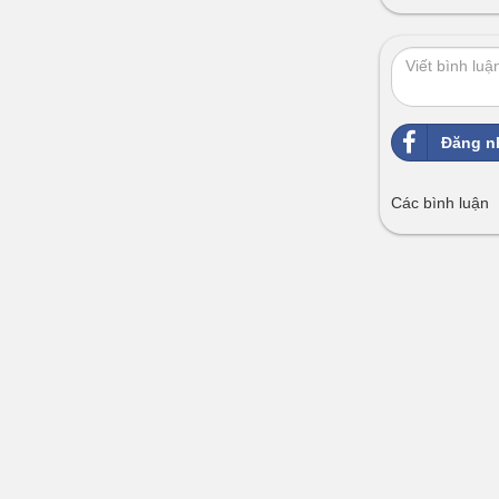
Đăng n
Các bình luận