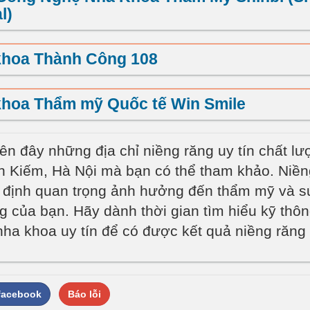
l)
khoa Thành Công 108
khoa Thẩm mỹ Quốc tế Win Smile
rên đây những địa chỉ niềng răng uy tín chất lư
 Kiếm, Hà Nội mà bạn có thể tham khảo. Niềng
 định quan trọng ảnh hưởng đến thẩm mỹ và s
g của bạn. Hãy dành thời gian tìm hiểu kỹ thôn
nha khoa uy tín để có được kết quả niềng răng 
 facebook
Báo lỗi