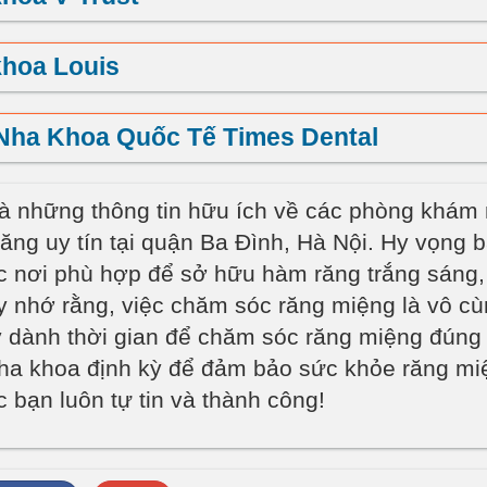
khoa Louis
Nha Khoa Quốc Tế Times Dental
là những thông tin hữu ích về các phòng khám
răng uy tín tại quận Ba Đình, Hà Nội. Hy vọng 
 nơi phù hợp để sở hữu hàm răng trắng sáng,
 nhớ rằng, việc chăm sóc răng miệng là vô c
y dành thời gian để chăm sóc răng miệng đúng
ha khoa định kỳ để đảm bảo sức khỏe răng miệ
 bạn luôn tự tin và thành công!