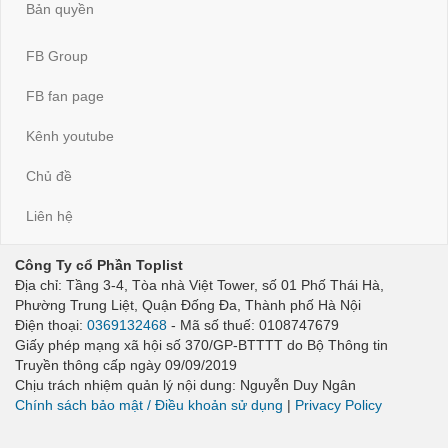
Bản quyền
FB Group
FB fan page
Kênh youtube
Chủ đề
Liên hệ
Công Ty cổ Phần Toplist
Địa chỉ: Tầng 3-4, Tòa nhà Việt Tower, số 01 Phố Thái Hà,
Phường Trung Liệt, Quận Đống Đa, Thành phố Hà Nội
Điện thoại:
0369132468
- Mã số thuế: 0108747679
Giấy phép mạng xã hội số 370/GP-BTTTT do Bộ Thông tin
Truyền thông cấp ngày 09/09/2019
Chịu trách nhiệm quản lý nội dung: Nguyễn Duy Ngân
Chính sách bảo mật / Điều khoản sử dụng
|
Privacy Policy