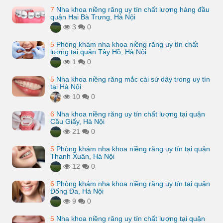
7
Nha khoa niềng răng uy tín chất lượng hàng đầu
quận Hai Bà Trưng, Hà Nội
3
0
5
Phòng khám nha khoa niềng răng uy tín chất
lượng tại quận Tây Hồ, Hà Nội
1
0
5
Nha khoa niềng răng mắc cài sứ dây trong uy tín
tại Hà Nội
10
0
6
Nha khoa niềng răng uy tín chất lượng tại quận
Cầu Giấy, Hà Nội
21
0
5
Phòng khám nha khoa niềng răng uy tín tại quận
Thanh Xuân, Hà Nội
12
0
6
Phòng khám nha khoa niềng răng uy tín tại quận
Đống Đa, Hà Nội
9
0
5
Nha khoa niềng răng uy tín chất lượng tại quận