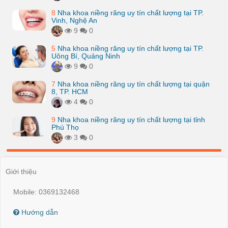
8
Nha khoa niềng răng uy tín chất lượng tại TP.
Vinh, Nghệ An
9
0
5
Nha khoa niềng răng uy tín chất lượng tại TP.
Uông Bí, Quảng Ninh
9
0
7
Nha khoa niềng răng uy tín chất lượng tại quận
8, TP. HCM
4
0
9
Nha khoa niềng răng uy tín chất lượng tại tỉnh
Phú Thọ
3
0
Giới thiệu
Mobile: 0369132468
Hướng dẫn